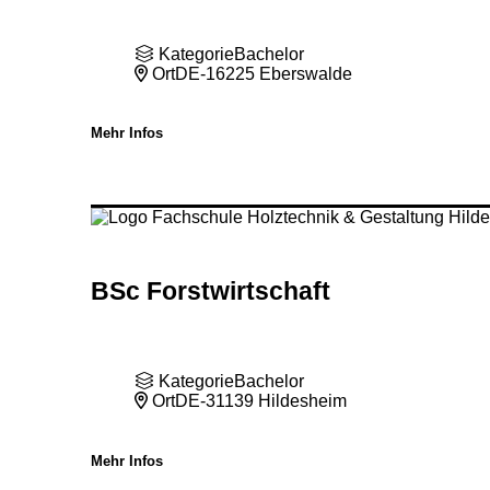
Kategorie
Bachelor
Ort
DE-16225 Eberswalde
Mehr Infos
BSc Forstwirtschaft
Kategorie
Bachelor
Ort
DE-31139 Hildesheim
Mehr Infos