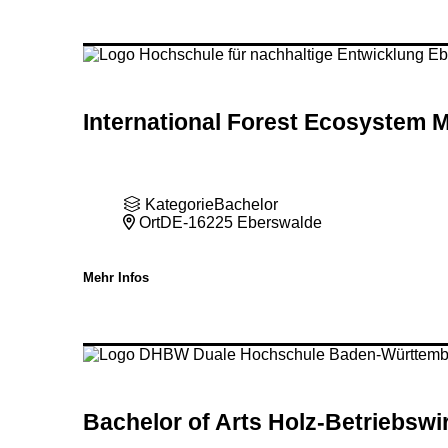
International Forest Ecosystem 
Kategorie
Bachelor
Ort
DE-16225 Eberswalde
Mehr Infos
Bachelor of Arts Holz-Betriebswi