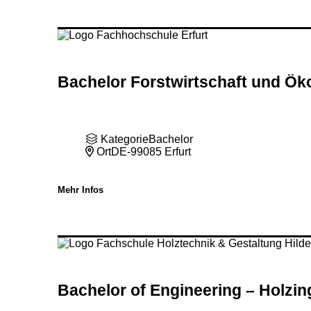
Bachelor Forstwirtschaft und 
Kategorie
Bachelor
Ort
DE-99085 Erfurt
Mehr Infos
Bachelor of Engineering – Holzi