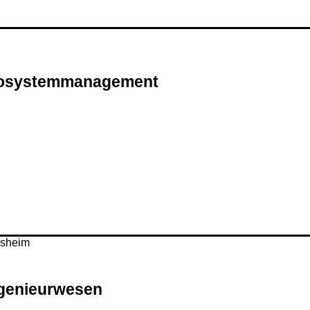
Ökosystemmanagement
ngenieurwesen