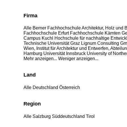
Firma
Alle
Berner Fachhochschule Architektur, Holz und 
Fachhochschule Erfurt
Fachhochschule Kärnten Gem
Campus Kuchl
Hochschule für nachhaltige Entwic
Technische Universität Graz
Lignum Consulting G
Wien, Institut für Architektur und Entwerfen, Abtei
Hamburg
Universität Innsbruck
University of Northe
Mehr anzeigen...
Weniger anzeigen...
Land
Alle
Deutschland
Österreich
Region
Alle
Salzburg
Süddeutschland
Tirol