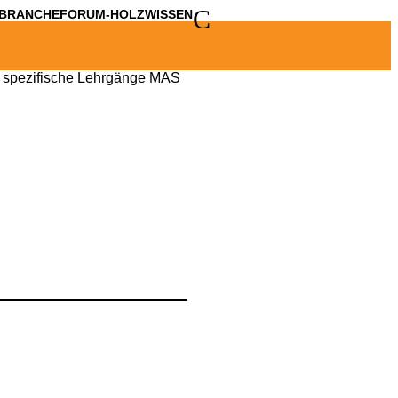
C
BRANCHE
FORUM-HOLZWISSEN
 spezifische Lehrgänge
MAS