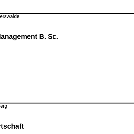
Management B. Sc.
rtschaft