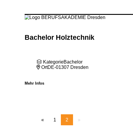
Bachelor Holztechnik
Kategorie
Bachelor
Ort
DE-01307 Dresden
Mehr Infos
«
1
2
»