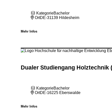
Kategorie
Bachelor
Ort
DE-31139 Hildesheim
Mehr Infos
Dualer Studiengang Holztechnik 
Kategorie
Bachelor
Ort
DE-16225 Eberswalde
Mehr Infos