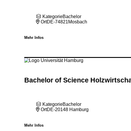
Kategorie
Bachelor
Ort
DE-74821Mosbach
Mehr Infos
Bachelor of Science Holzwirtscha
Kategorie
Bachelor
Ort
DE-20148 Hamburg
Mehr Infos