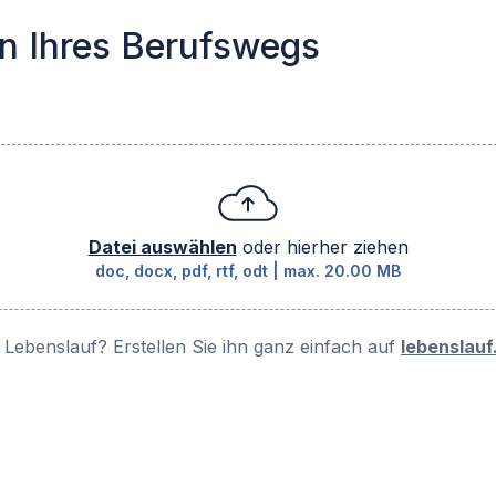
en Ihres Berufswegs
orderlich
Datei auswählen
oder hierher ziehen
doc, docx, pdf, rtf, odt
|
max.
20.00 MB
 Lebenslauf? Erstellen Sie ihn ganz einfach auf
lebenslau