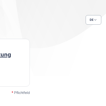
DE
itung
*
Pflichtfeld