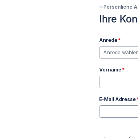
Persönliche 
Ihre Ko
erforde
Anrede
*
Anrede wählen.
erfor
Vorname
*
E-Mail Adresse