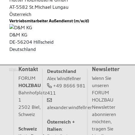
AT-5582 St.Michael Lungau
Österreich
Vertriebsmitarbeiter Außendienst (m/w/d)
D&M KG
DE-56204 Hillscheid
Deutschland
Kontakt
Newsletter
Deutschland
FORUM
Wenn Sie
Alex Windfellner
HOLZBAU
unseren
+49 8666 981
Bahnhofplatz
FORUM
411
1
HOLZBAU
2502 Biel,
Newsletter
alexander.windfellner
Schweiz
abonnieren
möchten,
Österreich +
Schweiz
tragen Sie
Italien
: