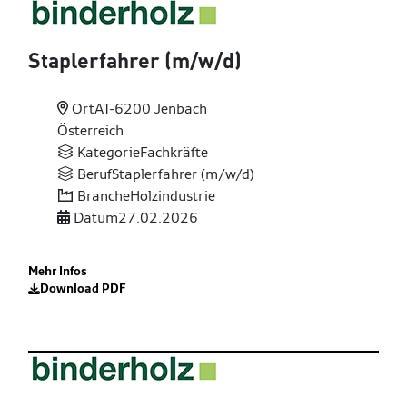
Staplerfahrer (m
/w
/d)
Ort
AT-6200 Jenbach
Österreich
Kategorie
Fachkräfte
Beruf
Staplerfahrer (m/w/d)
Branche
Holzindustrie
Datum
27.02.2026
Mehr Infos
Download PDF