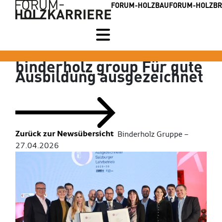
FORUM-HOLZBAU
FORUM-HOLZB
binderholz group
Für gute
Ausbildung ausgezeichnet
Zurück zur Newsübersicht
Binderholz Gruppe –
27.04.2026