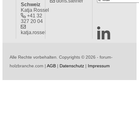
doris.steiner
Schweiz
Katja Rossel
+41 32
327 20 04
katja.rossel
Alle Rechte vorbehalten. Copyrights ©
2026 - forum-
holzbranche.com |
AGB
|
Datenschutz
|
Impressum