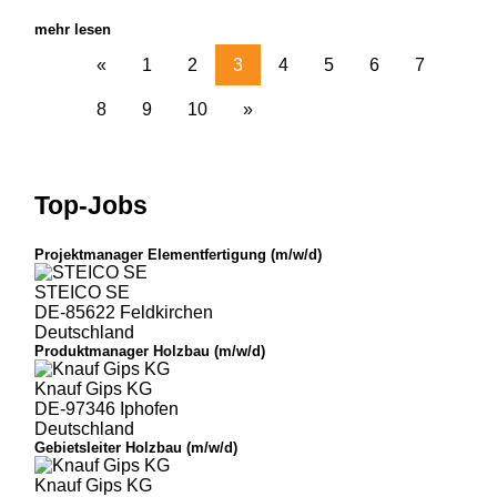
mehr lesen
«
1
2
3
4
5
6
7
8
9
10
»
Top-Jobs
Projektmanager Elementfertigung (m/w/d)
STEICO SE
DE-85622 Feldkirchen
Deutschland
Produktmanager Holzbau (m/w/d)
Knauf Gips KG
DE-97346 Iphofen
Deutschland
Gebietsleiter Holzbau (m/w/d)
Knauf Gips KG