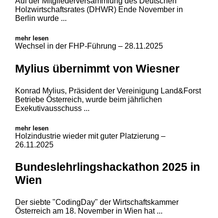
Auf der Mitgliederversammlung des Deutschen
Holzwirtschaftsrates (DHWR) Ende November in
Berlin wurde ...
mehr lesen
Wechsel in der FHP-Führung
– 28.11.2025
Mylius übernimmt von Wiesner
Konrad Mylius, Präsident der Vereinigung Land&Forst
Betriebe Österreich, wurde beim jährlichen
Exekutivausschuss ...
mehr lesen
Holzindustrie wieder mit guter Platzierung
–
26.11.2025
Bundeslehrlingshackathon 2025 in
Wien
Der siebte "CodingDay" der Wirtschaftskammer
Österreich am 18. November in Wien hat ...