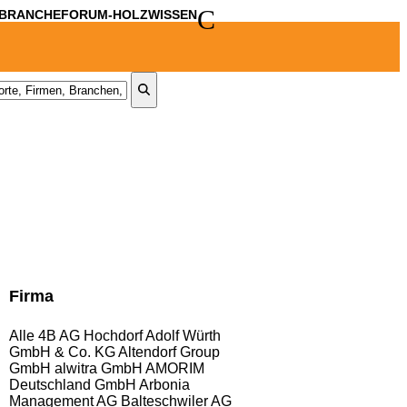
C
BRANCHE
FORUM-HOLZWISSEN
Firma
Alle
4B AG Hochdorf
Adolf Würth
GmbH & Co. KG
Altendorf Group
GmbH
alwitra GmbH
AMORIM
Deutschland GmbH
Arbonia
Management AG
Balteschwiler AG