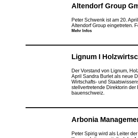
Altendorf Group G
Peter Schwenk ist am 20. Apri
Altendorf Group eingetreten. 
Mehr Infos
Lignum I Holzwirts
Der Vorstand von Lignum, Holz
April Sandra Burlet als neue D
Wirtschafts- und Staatswissensc
stellvertretende Direktorin de
bauenschweiz.
Arbonia Manageme
Peter Spirig wird als Leiter de