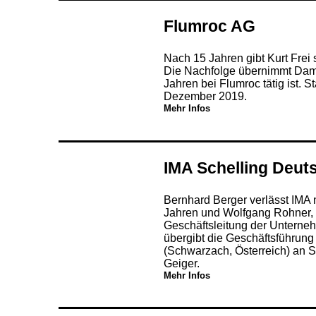
Flumroc AG
Nach 15 Jahren gibt Kurt Frei 
Die Nachfolge übernimmt Damia
Jahren bei Flumroc tätig ist. 
Dezember 2019.
Mehr Infos
IMA Schelling Deu
Bernhard Berger verlässt IMA 
Jahren und Wolfgang Rohner, d
Geschäftsleitung der Unterne
übergibt die Geschäftsführun
(Schwarzach, Österreich) an S
Geiger.
Mehr Infos