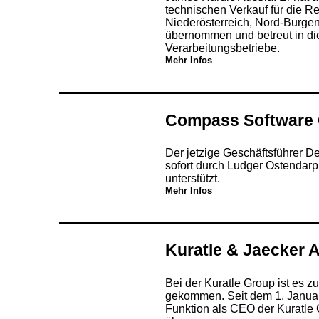
technischen Verkauf für die R
Niederösterreich, Nord-Burgen
übernommen und betreut in di
Verarbeitungsbetriebe.
Mehr Infos
Compass Software
Der jetzige Geschäftsführer D
sofort durch Ludger Ostendar
unterstützt.
Mehr Infos
Kuratle & Jaecker 
Bei der Kuratle Group ist es
gekommen. Seit dem 1. Januar
Funktion als CEO der Kuratle