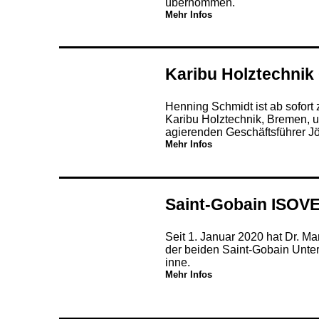
übernommen.
Mehr Infos
Karibu Holztechni
Henning Schmidt ist ab sofort 
Karibu Holztechnik, Bremen, un
agierenden Geschäftsführer Jö
Mehr Infos
Saint-Gobain ISOV
Seit 1. Januar 2020 hat Dr. Ma
der beiden Saint-Gobain Unt
inne.
Mehr Infos