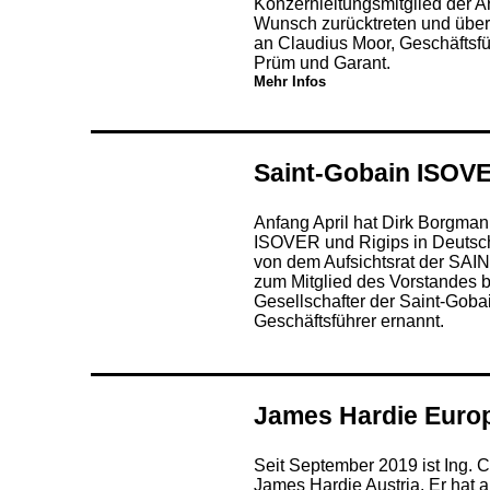
Konzernleitungsmitglied der 
Wunsch zurücktreten und überg
an Claudius Moor, Geschäftsfüh
Prüm und Garant.
Mehr Infos
Saint-Gobain ISOV
Anfang April hat Dirk Borgman
ISOVER und Rigips in Deutsc
von dem Aufsichtsrat der S
zum Mitglied des Vorstandes 
Gesellschafter der Saint-Gob
Geschäftsführer ernannt.
James Hardie Eur
Seit September 2019 ist Ing. 
James Hardie Austria. Er hat 