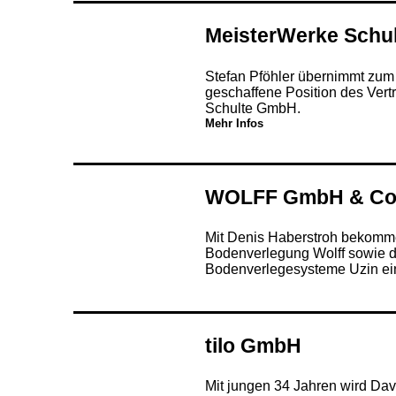
MeisterWerke Schu
Stefan Pföhler übernimmt zum
geschaffene Position des Vert
Schulte GmbH.
Mehr Infos
WOLFF GmbH & Co
Mit Denis Haberstroh bekomme
Bodenverlegung Wolff sowie de
Bodenverlegesysteme Uzin ei
tilo GmbH
Mit jungen 34 Jahren wird Dav