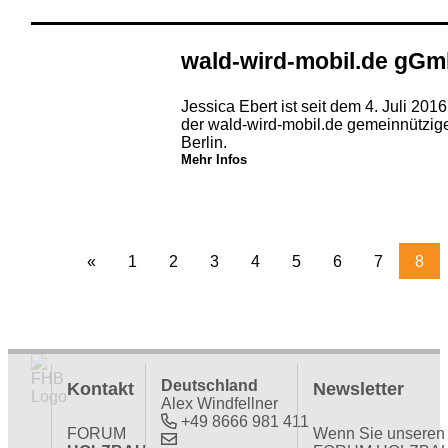
wald-wird-mobil.de gG
Jessica Ebert ist seit dem 4. Juli 201
der wald-wird-mobil.de gemeinnützi
Berlin.
Mehr Infos
«
1
2
3
4
5
6
7
8
Deutschland
Kontakt
Newsletter
Alex Windfellner
+49 8666 981 411
FORUM
Wenn Sie unseren