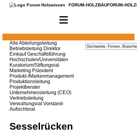
FORUM-HOLZBAU
FORUM-HOLZ
Alle
Abteilungsleitung
Betriebsleitung
Direktor
Einkauf
Geschäftsführung
Hochschulen/Universitäten
Kuratorium/Stiftungsrat
Marketing
Präsident
Produkt-/Markenmanagement
Produktionsleitung
Projektberater
Unternehmensleitung (CEO)
Vertriebsleitung
Verwaltungsrat
Vorstand-
Aufsichtsrat
Sesselrücken