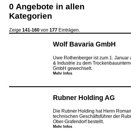
0
Angebote in
allen
Kategorien
Zeige
141-160
von
177
Einträgen.
Wolf Bavaria GmbH
Uwe Rothenberger ist zum 1. Januar al
& Industrie zu dem Trockenbauunter
GmbH gewechselt.
Mehr Infos
Rubner Holding AG
Die Rubner Holding hat Herrn Roman 
technischen Geschäftsführer der Ru
Ober-Grafendorf bestellt.
Mehr Infos