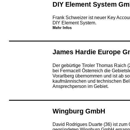
DIY Element System G
Frank Schweizer ist neuer Key Acco
DIY Element System.
Mehr Infos
James Hardie Europe 
Der gebürtige Tiroler Thomas Raich (
bei Fermacell Österreich die Gebietsle
Vorarlberg übernommen und ist ab sofo
kaufmännischen und technischen Bel
Ansprechperson im Gebiet.
Wingburg GmbH
David Rodrigues Duarte (36) ist zum 
gegründeten Wingburg GmbH ernannt