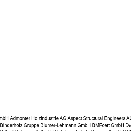
GmbH
Admonter Holzindustrie AG
Aspect Structural Engineers A
Binderholz Gruppe
Blumer-Lehmann GmbH
BMFcert GmbH
D