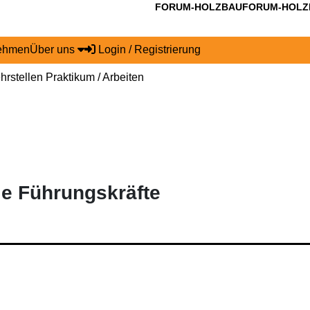
FORUM-HOLZBAU
FORUM-HOLZ
nehmen
Über uns
Login / Registrierung
hrstellen
Praktikum / Arbeiten
ie
Führungskräfte