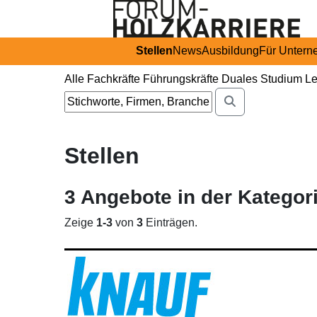
Stellen
News
Ausbildung
Für Unter
Alle
Fachkräfte
Führungskräfte
Duales Studium
Le
Stellen
3
Angebote in
der Kategor
Zeige
1-3
von
3
Einträgen.