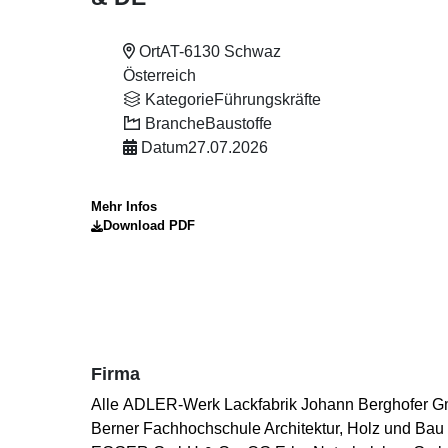
Ort
AT-6130 Schwaz
Österreich
Kategorie
Führungskräfte
Branche
Baustoffe
Datum
27.07.2026
Mehr Infos
Download PDF
Firma
Alle
ADLER-Werk Lackfabrik Johann Berghofer 
Berner Fachhochschule Architektur, Holz und Bau