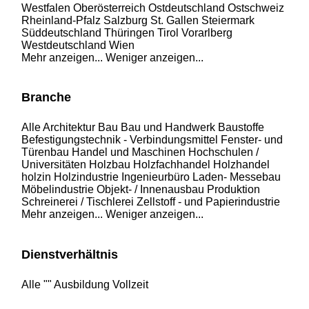
Westfalen
Oberösterreich
Ostdeutschland
Ostschweiz
Rheinland-Pfalz
Salzburg
St. Gallen
Steiermark
Süddeutschland
Thüringen
Tirol
Vorarlberg
Westdeutschland
Wien
Mehr anzeigen...
Weniger anzeigen...
Branche
Alle
Architektur
Bau
Bau und Handwerk
Baustoffe
Befestigungstechnik - Verbindungsmittel
Fenster- und
Türenbau
Handel und Maschinen
Hochschulen /
Universitäten
Holzbau
Holzfachhandel
Holzhandel
holzin
Holzindustrie
Ingenieurbüro
Laden- Messebau
Möbelindustrie
Objekt- / Innenausbau
Produktion
Schreinerei / Tischlerei
Zellstoff - und Papierindustrie
Mehr anzeigen...
Weniger anzeigen...
Dienstverhältnis
Alle
""
Ausbildung
Vollzeit