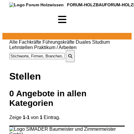
FORUM-HOLZBAU
FORUM-HOLZ
Alle
Fachkräfte
Führungskräfte
Duales Studium
Lehrstellen
Praktikum / Arbeiten
Stellen
0
Angebote in
allen
Kategorien
Zeige
1-1
von
1
Eintrag.