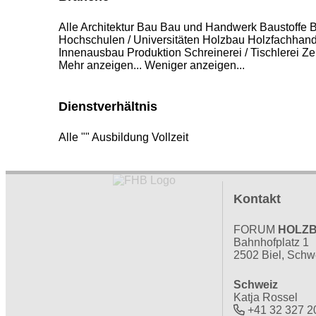
Alle
Architektur
Bau
Bau und Handwerk
Baustoffe
B
Hochschulen / Universitäten
Holzbau
Holzfachhand
Innenausbau
Produktion
Schreinerei / Tischlerei
Zel
Mehr anzeigen...
Weniger anzeigen...
Dienstverhältnis
Alle
""
Ausbildung
Vollzeit
Kontakt
FORUM
HOLZ
Bahnhofplatz 1
2502 Biel, Schw
Schweiz
Katja Rossel
+41 32 327 2