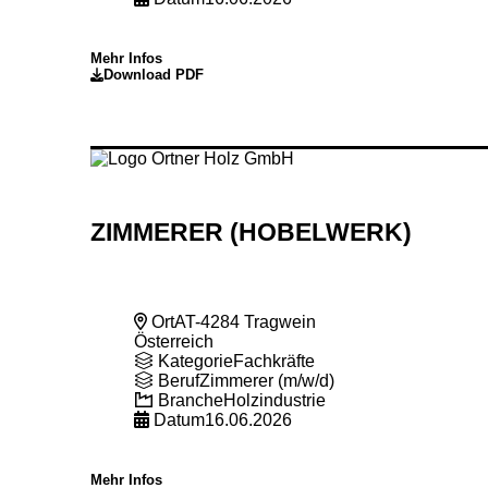
Mehr Infos
Download PDF
ZIMMERER (HOBELWERK)
Ort
AT-4284 Tragwein
Österreich
Kategorie
Fachkräfte
Beruf
Zimmerer (m/w/d)
Branche
Holzindustrie
Datum
16.06.2026
Mehr Infos