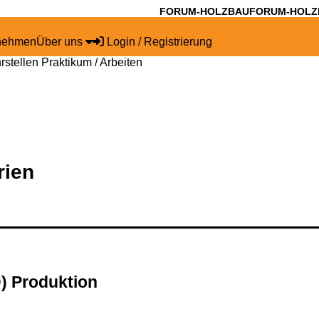
FORUM-HOLZBAU
FORUM-HOLZ
rnehmen
Über uns
Login / Registrierung
rstellen
Praktikum / Arbeiten
rien
D) Produktion