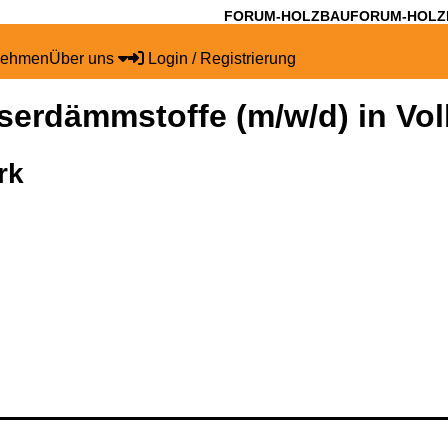
FORUM-HOLZBAU
FORUM-HOLZ
nehmen
Über uns
Login / Registrierung
serdämmstoffe (m/w/d) in Voll
rk