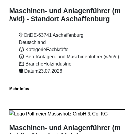
Maschinen- und Anlagenführer (m
/w
/d) - Standort Aschaffenburg
Ort
DE-63741 Aschaffenburg
Deutschland
Kategorie
Fachkräfte
Beruf
Anlagen- und Maschinenführer (w/m/d)
Branche
Holzindustrie
Datum
23.07.2026
Mehr Infos
Maschinen- und Anlagenführer (m