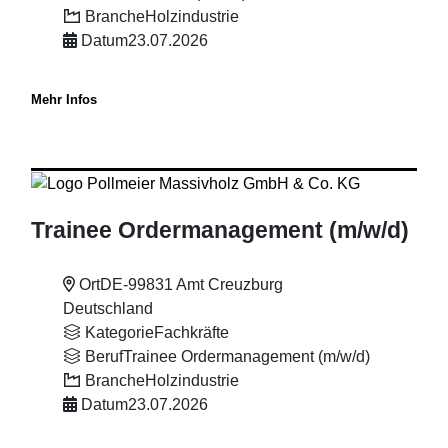
Branche
Holzindustrie
Datum
23.07.2026
Mehr Infos
Trainee Ordermanagement (m
/w
/d)
Ort
DE-99831 Amt Creuzburg
Deutschland
Kategorie
Fachkräfte
Beruf
Trainee Ordermanagement (m/w/d)
Branche
Holzindustrie
Datum
23.07.2026