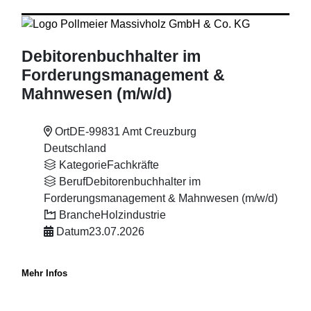
Debitorenbuchhalter im
Forderungsmanagement &
Mahnwesen (m
/w
/d)
Ort
DE-99831 Amt Creuzburg
Deutschland
Kategorie
Fachkräfte
Beruf
Debitorenbuchhalter im
Forderungsmanagement & Mahnwesen (m/w/d)
Branche
Holzindustrie
Datum
23.07.2026
Mehr Infos