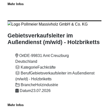
Mehr Infos
Gebietsverkaufsleiter im
Außendienst (m
/w
/d) - Holzbriketts
Ort
DE-99831 Amt Creuzburg
Deutschland
Kategorie
Fachkräfte
Beruf
Gebietsverkaufsleiter im Außendienst
(m/w/d) - Holzbriketts
Branche
Holzindustrie
Datum
23.07.2026
Mehr Infos