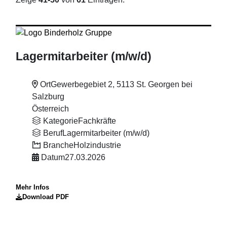
Lagermitarbeiter (m
/w
/d)
Ort
Gewerbegebiet 2, 5113 St. Georgen bei
Salzburg
Österreich
Kategorie
Fachkräfte
Beruf
Lagermitarbeiter (m/w/d)
Branche
Holzindustrie
Datum
27.03.2026
Mehr Infos
Download PDF