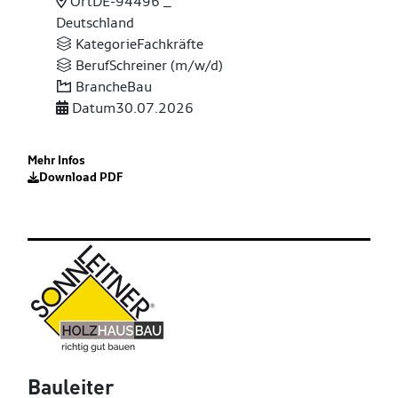
Ort
DE-94496 _
Deutschland
Kategorie
Fachkräfte
Beruf
Schreiner (m/w/d)
Branche
Bau
Datum
30.07.2026
Mehr Infos
Download PDF
Bauleiter