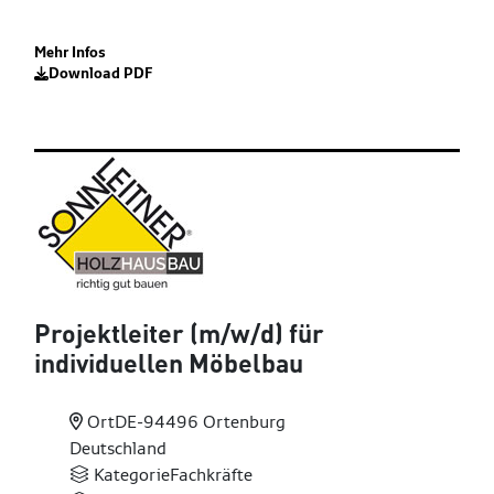
Mehr Infos
Download PDF
Projektleiter (m
/w
/d) für
individuellen Möbelbau
Ort
DE-94496 Ortenburg
Deutschland
Kategorie
Fachkräfte