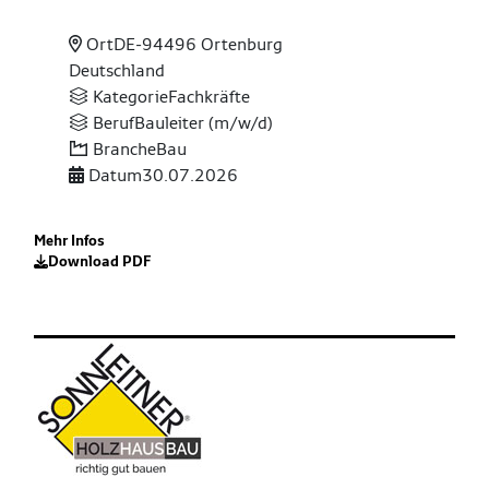
Ort
DE-94496 Ortenburg
Deutschland
Kategorie
Fachkräfte
Beruf
Bauleiter (m/w/d)
Branche
Bau
Datum
30.07.2026
Mehr Infos
Download PDF