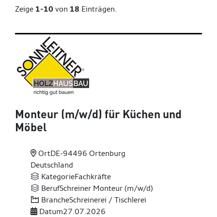
Zeige
1-10
von
18
Einträgen.
Monteur (m
/w
/d) für Küchen und
Möbel
Ort
DE-94496 Ortenburg
Deutschland
Kategorie
Fachkräfte
Beruf
Schreiner Monteur (m/w/d)
Branche
Schreinerei / Tischlerei
Datum
27.07.2026