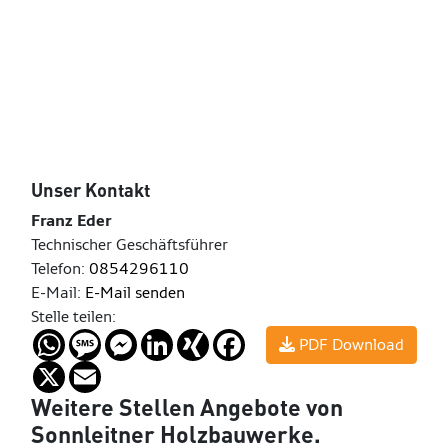
Unser Kontakt
Franz Eder
Technischer Geschäftsführer
Telefon:
0854296110
E-Mail:
E-Mail senden
Stelle teilen:
WhatsApp
Message
Messenger
LinkedIn
XING
Facebook
PDF Download
X
Email
Weitere Stellen
Angebote von
Sonnleitner Holzbauwerke
.