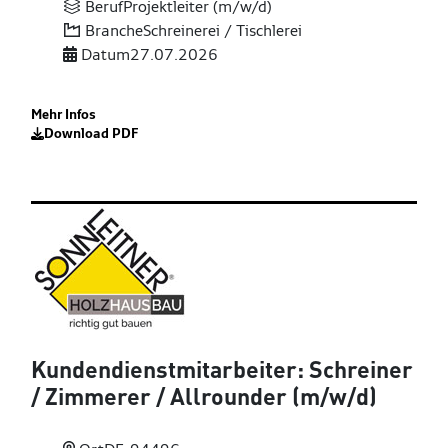
Beruf
Projektleiter (m/w/d)
Branche
Schreinerei / Tischlerei
Datum
27.07.2026
Mehr Infos
Download PDF
Kundendienstmitarbeiter: Schreiner
/ Zimmerer
/ Allrounder (m
/w
/d)