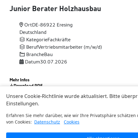
Junior Berater Holzhausbau
Ort
DE-86922 Eresing
Deutschland
Kategorie
Fachkräfte
Beruf
Vertriebsmitarbeiter (m/w/d)
Branche
Bau
Datum
30.07.2026
Mehr Infos
Download PDF