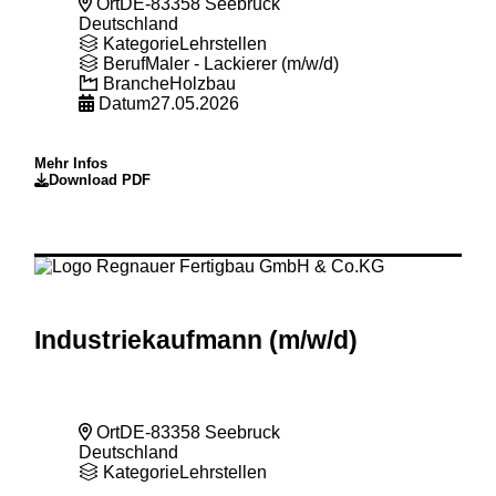
Ort
DE-83358 Seebruck
Deutschland
Kategorie
Lehrstellen
Beruf
Maler - Lackierer (m/w/d)
Branche
Holzbau
Datum
27.05.2026
Mehr Infos
Download PDF
Industriekaufmann (m
/w
/d)
Ort
DE-83358 Seebruck
Deutschland
Kategorie
Lehrstellen
Beruf
Kaufmann (m/w/d)