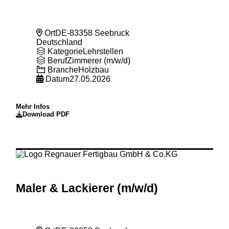
Ort
DE-83358 Seebruck
Deutschland
Kategorie
Lehrstellen
Beruf
Zimmerer (m/w/d)
Branche
Holzbau
Datum
27.05.2026
Mehr Infos
Download PDF
Maler & Lackierer (m
/w
/d)