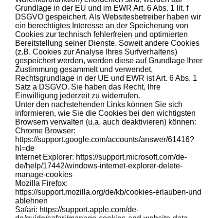
Grundlage in der EU und im EWR Art. 6 Abs. 1 lit. f
DSGVO gespeichert. Als Websitesbetreiber haben wir
ein berechtigtes Interesse an der Speicherung von
Cookies zur technisch fehlerfreien und optimierten
Bereitstellung seiner Dienste. Soweit andere Cookies
(z.B. Cookies zur Analyse Ihres Surfverhaltens)
gespeichert werden, werden diese auf Grundlage Ihrer
Zustimmung gesammelt und verwendet,
Rechtsgrundlage in der UE und EWR ist Art. 6 Abs. 1
Satz a DSGVO. Sie haben das Recht, Ihre
Einwilligung jederzeit zu widerrufen.
Unter den nachstehenden Links können Sie sich
informieren, wie Sie die Cookies bei den wichtigsten
Browsern verwalten (u.a. auch deaktivieren) können:
Chrome Browser:
https://support.google.com/accounts/answer/61416?
hl=de
Internet Explorer:
https://support.microsoft.com/de-
de/help/17442/windows-internet-explorer-delete-
manage-cookies
Mozilla Firefox:
https://support.mozilla.org/de/kb/cookies-erlauben-und
ablehnen
Safari:
https://support.apple.com/de-