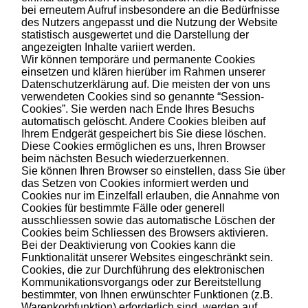
bei erneutem Aufruf insbesondere an die Bedürfnisse
des Nutzers angepasst und die Nutzung der Website
statistisch ausgewertet und die Darstellung der
angezeigten Inhalte variiert werden.
Wir können temporäre und permanente Cookies
einsetzen und klären hierüber im Rahmen unserer
Datenschutzerklärung auf. Die meisten der von uns
verwendeten Cookies sind so genannte “Session-
Cookies”. Sie werden nach Ende Ihres Besuchs
automatisch gelöscht. Andere Cookies bleiben auf
Ihrem Endgerät gespeichert bis Sie diese löschen.
Diese Cookies ermöglichen es uns, Ihren Browser
beim nächsten Besuch wiederzuerkennen.
Sie können Ihren Browser so einstellen, dass Sie über
das Setzen von Cookies informiert werden und
Cookies nur im Einzelfall erlauben, die Annahme von
Cookies für bestimmte Fälle oder generell
ausschliessen sowie das automatische Löschen der
Cookies beim Schliessen des Browsers aktivieren.
Bei der Deaktivierung von Cookies kann die
Funktionalität unserer Websites eingeschränkt sein.
Cookies, die zur Durchführung des elektronischen
Kommunikationsvorgangs oder zur Bereitstellung
bestimmter, von Ihnen erwünschter Funktionen (z.B.
Warenkorbfunktion) erforderlich sind, werden auf