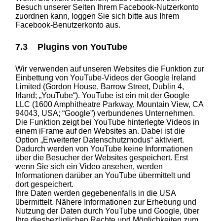
Besuch unserer Seiten Ihrem Facebook-Nutzerkonto
zuordnen kann, loggen Sie sich bitte aus Ihrem
Facebook-Benutzerkonto aus.
7.3 Plugins von YouTube
Wir verwenden auf unseren Websites die Funktion zur
Einbettung von YouTube-Videos der Google Ireland
Limited (Gordon House, Barrow Street, Dublin 4,
Irland; „YouTube“). YouTube ist ein mit der Google
LLC (1600 Amphitheatre Parkway, Mountain View, CA
94043, USA; “Google”) verbundenes Unternehmen.
Die Funktion zeigt bei YouTube hinterlegte Videos in
einem iFrame auf den Websites an. Dabei ist die
Option „Erweiterter Datenschutzmodus“ aktiviert.
Dadurch werden von YouTube keine Informationen
über die Besucher der Websites gespeichert. Erst
wenn Sie sich ein Video ansehen, werden
Informationen darüber an YouTube übermittelt und
dort gespeichert.
Ihre Daten werden gegebenenfalls in die USA
übermittelt. Nähere Informationen zur Erhebung und
Nutzung der Daten durch YouTube und Google, über
Ihre diesbezüglichen Rechte und Möglichkeiten zum