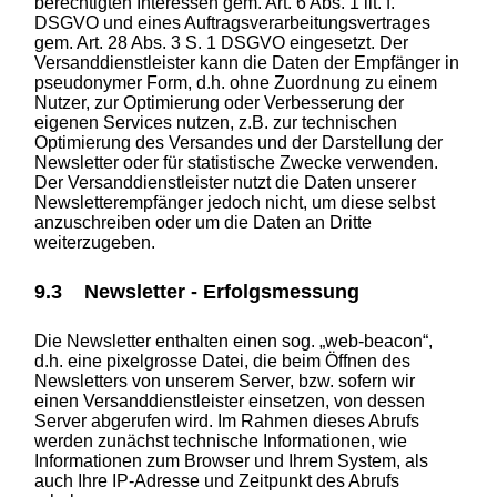
berechtigten Interessen gem. Art. 6 Abs. 1 lit. f.
DSGVO und eines Auftragsverarbeitungsvertrages
gem. Art. 28 Abs. 3 S. 1 DSGVO eingesetzt. Der
Versanddienstleister kann die Daten der Empfänger in
pseudonymer Form, d.h. ohne Zuordnung zu einem
Nutzer, zur Optimierung oder Verbesserung der
eigenen Services nutzen, z.B. zur technischen
Optimierung des Versandes und der Darstellung der
Newsletter oder für statistische Zwecke verwenden.
Der Versanddienstleister nutzt die Daten unserer
Newsletterempfänger jedoch nicht, um diese selbst
anzuschreiben oder um die Daten an Dritte
weiterzugeben.
9.3 Newsletter - Erfolgsmessung
Die Newsletter enthalten einen sog. „web-beacon“,
d.h. eine pixelgrosse Datei, die beim Öffnen des
Newsletters von unserem Server, bzw. sofern wir
einen Versanddienstleister einsetzen, von dessen
Server abgerufen wird. Im Rahmen dieses Abrufs
werden zunächst technische Informationen, wie
Informationen zum Browser und Ihrem System, als
auch Ihre IP-Adresse und Zeitpunkt des Abrufs