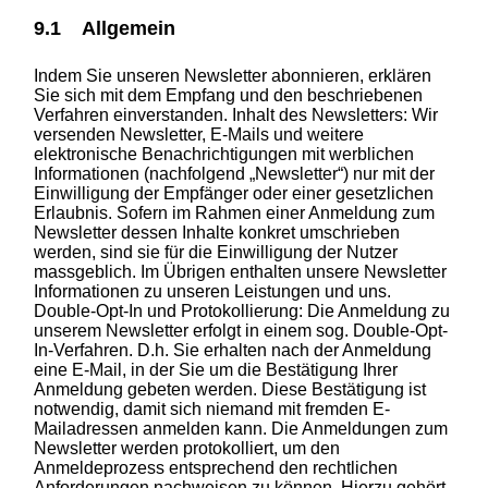
9.1 Allgemein
Indem Sie unseren Newsletter abonnieren, erklären
Sie sich mit dem Empfang und den beschriebenen
Verfahren einverstanden. Inhalt des Newsletters: Wir
versenden Newsletter, E-Mails und weitere
elektronische Benachrichtigungen mit werblichen
Informationen (nachfolgend „Newsletter“) nur mit der
Einwilligung der Empfänger oder einer gesetzlichen
Erlaubnis. Sofern im Rahmen einer Anmeldung zum
Newsletter dessen Inhalte konkret umschrieben
werden, sind sie für die Einwilligung der Nutzer
massgeblich. Im Übrigen enthalten unsere Newsletter
Informationen zu unseren Leistungen und uns.
Double-Opt-In und Protokollierung: Die Anmeldung zu
unserem Newsletter erfolgt in einem sog. Double-Opt-
In-Verfahren. D.h. Sie erhalten nach der Anmeldung
eine E-Mail, in der Sie um die Bestätigung Ihrer
Anmeldung gebeten werden. Diese Bestätigung ist
notwendig, damit sich niemand mit fremden E-
Mailadressen anmelden kann. Die Anmeldungen zum
Newsletter werden protokolliert, um den
Anmeldeprozess entsprechend den rechtlichen
Anforderungen nachweisen zu können. Hierzu gehört