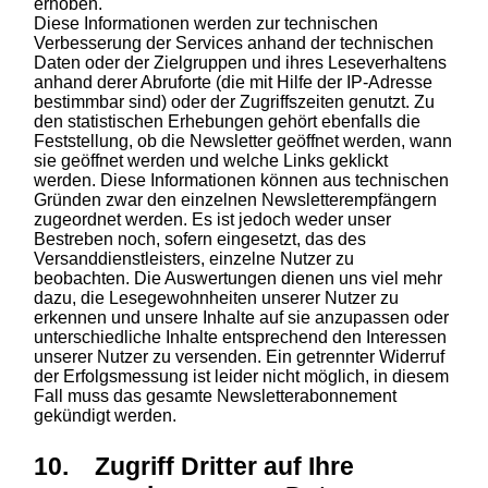
erhoben.
Diese Informationen werden zur technischen
Verbesserung der Services anhand der technischen
Daten oder der Zielgruppen und ihres Leseverhaltens
anhand derer Abruforte (die mit Hilfe der IP-Adresse
bestimmbar sind) oder der Zugriffszeiten genutzt. Zu
den statistischen Erhebungen gehört ebenfalls die
Feststellung, ob die Newsletter geöffnet werden, wann
sie geöffnet werden und welche Links geklickt
werden. Diese Informationen können aus technischen
Gründen zwar den einzelnen Newsletterempfängern
zugeordnet werden. Es ist jedoch weder unser
Bestreben noch, sofern eingesetzt, das des
Versanddienstleisters, einzelne Nutzer zu
beobachten. Die Auswertungen dienen uns viel mehr
dazu, die Lesegewohnheiten unserer Nutzer zu
erkennen und unsere Inhalte auf sie anzupassen oder
unterschiedliche Inhalte entsprechend den Interessen
unserer Nutzer zu versenden. Ein getrennter Widerruf
der Erfolgsmessung ist leider nicht möglich, in diesem
Fall muss das gesamte Newsletterabonnement
gekündigt werden.
10. Zugriff Dritter auf Ihre