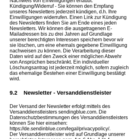
Nachweis von Einwilligungen erlaubt.
Kündigung/Widerruf - Sie können den Empfang
unseres Newsletters jederzeit kündigen, d.h. Ihre
Einwilligungen widerrufen. Einen Link zur Kündigung
des Newsletters finden Sie am Ende eines jeden
Newsletters. Wir können die ausgetragenen E-
Mailadressen bis zu drei Jahren auf Grundlage
unserer berechtigten Interessen speichern bevor wir
sie löschen, um eine ehemals gegebene Einwilligung
nachweisen zu können. Die Verarbeitung dieser
Daten wird auf den Zweck einer möglichen Abwehr
von Ansprüchen beschränkt. Ein individueller
Löschungsantrag ist jederzeit möglich, sofern zugleich
das ehemalige Bestehen einer Einwilligung bestätigt
wird.
9.2 Newsletter - Versanddienstleister
Der Versand der Newsletter erfolgt mittels des
Versanddienstleisters sendingblue.com. Die
Datenschutzbestimmungen des Versanddienstleisters
können Sie hier einsehen:
https://de.sendinblue.com/legal/privacypolicy/.
Der Versanddienstleister wird auf Grundlage unserer