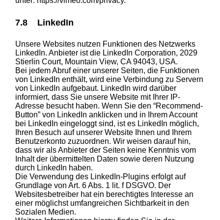
unter:
https://vimeo.com/privacy
.
7.8 LinkedIn
Unsere Websites nutzen Funktionen des Netzwerks
LinkedIn. Anbieter ist die LinkedIn Corporation, 2029
Stierlin Court, Mountain View, CA 94043, USA.
Bei jedem Abruf einer unserer Seiten, die Funktionen
von LinkedIn enthält, wird eine Verbindung zu Servern
von LinkedIn aufgebaut. LinkedIn wird darüber
informiert, dass Sie unsere Website mit Ihrer IP-
Adresse besucht haben. Wenn Sie den “Recommend-
Button” von LinkedIn anklicken und in Ihrem Account
bei LinkedIn eingeloggt sind, ist es LinkedIn möglich,
Ihren Besuch auf unserer Website Ihnen und Ihrem
Benutzerkonto zuzuordnen. Wir weisen darauf hin,
dass wir als Anbieter der Seiten keine Kenntnis vom
Inhalt der übermittelten Daten sowie deren Nutzung
durch LinkedIn haben.
Die Verwendung des LinkedIn-Plugins erfolgt auf
Grundlage von Art. 6 Abs. 1 lit. f DSGVO. Der
Websitesbetreiber hat ein berechtigtes Interesse an
einer möglichst umfangreichen Sichtbarkeit in den
Sozialen Medien.