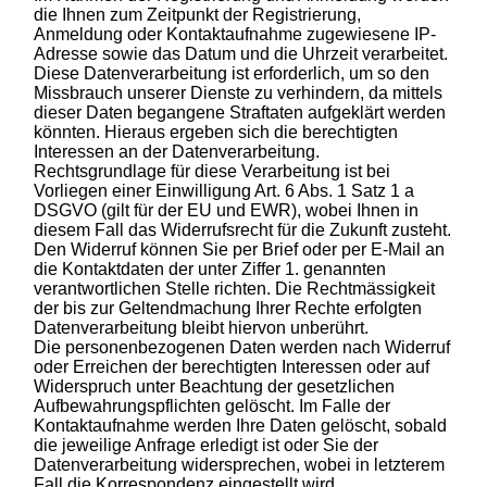
die Ihnen zum Zeitpunkt der Registrierung,
Anmeldung oder Kontaktaufnahme zugewiesene IP-
Adresse sowie das Datum und die Uhrzeit verarbeitet.
Diese Datenverarbeitung ist erforderlich, um so den
Missbrauch unserer Dienste zu verhindern, da mittels
dieser Daten begangene Straftaten aufgeklärt werden
könnten. Hieraus ergeben sich die berechtigten
Interessen an der Datenverarbeitung.
Rechtsgrundlage für diese Verarbeitung ist bei
Vorliegen einer Einwilligung Art. 6 Abs. 1 Satz 1 a
DSGVO (gilt für der EU und EWR), wobei Ihnen in
diesem Fall das Widerrufsrecht für die Zukunft zusteht.
Den Widerruf können Sie per Brief oder per E-Mail an
die Kontaktdaten der unter Ziffer 1. genannten
verantwortlichen Stelle richten. Die Rechtmässigkeit
der bis zur Geltendmachung Ihrer Rechte erfolgten
Datenverarbeitung bleibt hiervon unberührt.
Die personenbezogenen Daten werden nach Widerruf
oder Erreichen der berechtigten Interessen oder auf
Widerspruch unter Beachtung der gesetzlichen
Aufbewahrungspflichten gelöscht. Im Falle der
Kontaktaufnahme werden Ihre Daten gelöscht, sobald
die jeweilige Anfrage erledigt ist oder Sie der
Datenverarbeitung widersprechen, wobei in letzterem
Fall die Korrespondenz eingestellt wird.