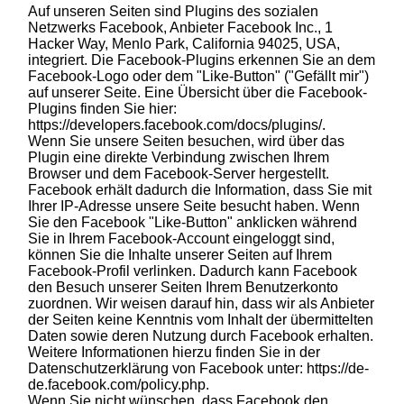
Auf unseren Seiten sind Plugins des sozialen
Netzwerks Facebook, Anbieter Facebook Inc., 1
Hacker Way, Menlo Park, California 94025, USA,
integriert. Die Facebook-Plugins erkennen Sie an dem
Facebook-Logo oder dem "Like-Button" ("Gefällt mir")
auf unserer Seite. Eine Übersicht über die Facebook-
Plugins finden Sie hier:
https://developers.facebook.com/docs/plugins/
.
Wenn Sie unsere Seiten besuchen, wird über das
Plugin eine direkte Verbindung zwischen Ihrem
Browser und dem Facebook-Server hergestellt.
Facebook erhält dadurch die Information, dass Sie mit
Ihrer IP-Adresse unsere Seite besucht haben. Wenn
Sie den Facebook "Like-Button" anklicken während
Sie in Ihrem Facebook-Account eingeloggt sind,
können Sie die Inhalte unserer Seiten auf Ihrem
Facebook-Profil verlinken. Dadurch kann Facebook
den Besuch unserer Seiten Ihrem Benutzerkonto
zuordnen. Wir weisen darauf hin, dass wir als Anbieter
der Seiten keine Kenntnis vom Inhalt der übermittelten
Daten sowie deren Nutzung durch Facebook erhalten.
Weitere Informationen hierzu finden Sie in der
Datenschutzerklärung von Facebook unter:
https://de-
de.facebook.com/policy.php.
Wenn Sie nicht wünschen, dass Facebook den