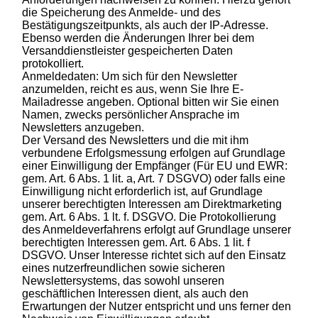
die Speicherung des Anmelde- und des
Bestätigungszeitpunkts, als auch der IP-Adresse.
Ebenso werden die Änderungen Ihrer bei dem
Versanddienstleister gespeicherten Daten
protokolliert.
Anmeldedaten: Um sich für den Newsletter
anzumelden, reicht es aus, wenn Sie Ihre E-
Mailadresse angeben. Optional bitten wir Sie einen
Namen, zwecks persönlicher Ansprache im
Newsletters anzugeben.
Der Versand des Newsletters und die mit ihm
verbundene Erfolgsmessung erfolgen auf Grundlage
einer Einwilligung der Empfänger (Für EU und EWR:
gem. Art. 6 Abs. 1 lit. a, Art. 7 DSGVO) oder falls eine
Einwilligung nicht erforderlich ist, auf Grundlage
unserer berechtigten Interessen am Direktmarketing
gem. Art. 6 Abs. 1 lt. f. DSGVO. Die Protokollierung
des Anmeldeverfahrens erfolgt auf Grundlage unserer
berechtigten Interessen gem. Art. 6 Abs. 1 lit. f
DSGVO. Unser Interesse richtet sich auf den Einsatz
eines nutzerfreundlichen sowie sicheren
Newslettersystems, das sowohl unseren
geschäftlichen Interessen dient, als auch den
Erwartungen der Nutzer entspricht und uns ferner den