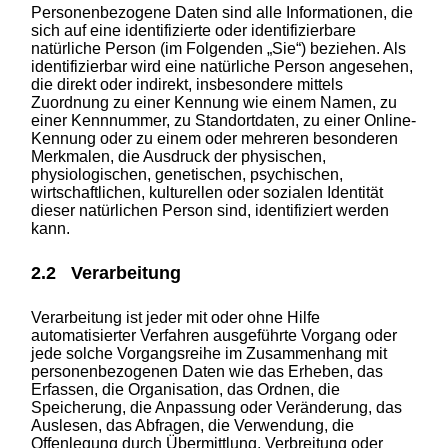
Personenbezogene Daten sind alle Informationen, die
sich auf eine identifizierte oder identifizierbare
natürliche Person (im Folgenden „Sie“) beziehen. Als
identifizierbar wird eine natürliche Person angesehen,
die direkt oder indirekt, insbesondere mittels
Zuordnung zu einer Kennung wie einem Namen, zu
einer Kennnummer, zu Standortdaten, zu einer Online-
Kennung oder zu einem oder mehreren besonderen
Merkmalen, die Ausdruck der physischen,
physiologischen, genetischen, psychischen,
wirtschaftlichen, kulturellen oder sozialen Identität
dieser natürlichen Person sind, identifiziert werden
kann.
2.2 Verarbeitung
Verarbeitung ist jeder mit oder ohne Hilfe
automatisierter Verfahren ausgeführte Vorgang oder
jede solche Vorgangsreihe im Zusammenhang mit
personenbezogenen Daten wie das Erheben, das
Erfassen, die Organisation, das Ordnen, die
Speicherung, die Anpassung oder Veränderung, das
Auslesen, das Abfragen, die Verwendung, die
Offenlegung durch Übermittlung, Verbreitung oder