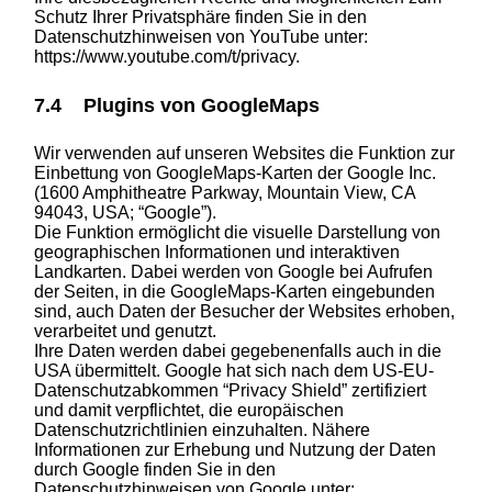
Schutz Ihrer Privatsphäre finden Sie in den
Datenschutzhinweisen von YouTube unter:
https://www.youtube.com/t/privacy.
7.4 Plugins von GoogleMaps
Wir verwenden auf unseren Websites die Funktion zur
Einbettung von GoogleMaps-Karten der Google Inc.
(1600 Amphitheatre Parkway, Mountain View, CA
94043, USA; “Google”).
Die Funktion ermöglicht die visuelle Darstellung von
geographischen Informationen und interaktiven
Landkarten. Dabei werden von Google bei Aufrufen
der Seiten, in die GoogleMaps-Karten eingebunden
sind, auch Daten der Besucher der Websites erhoben,
verarbeitet und genutzt.
Ihre Daten werden dabei gegebenenfalls auch in die
USA übermittelt. Google hat sich nach dem US-EU-
Datenschutzabkommen “Privacy Shield” zertifiziert
und damit verpflichtet, die europäischen
Datenschutzrichtlinien einzuhalten. Nähere
Informationen zur Erhebung und Nutzung der Daten
durch Google finden Sie in den
Datenschutzhinweisen von Google unter: