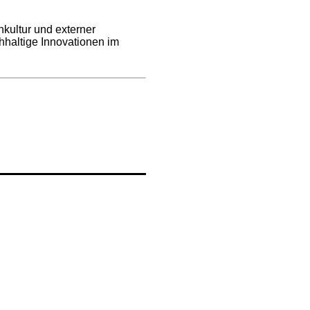
kultur und externer
chhaltige Innovationen im