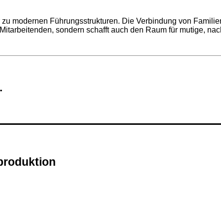
ar zu modernen Führungsstrukturen. Die Verbindung von Familien
 die Mitarbeitenden, sondern schafft auch den Raum für mutige, na
.
produktion