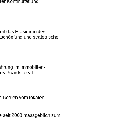
er Kontinuität und
.
eit das Präsidium des
rtschöpfung und strategische
ahrung im Immobilien-
es Boards ideal.
n Betrieb vom lokalen
ie seit 2003 massgeblich zum