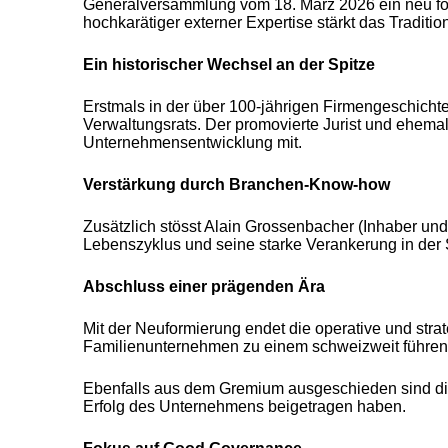
Generalversammlung vom 18. März 2026 ein neu form
hochkarätiger externer Expertise stärkt das Traditi
Ein historischer Wechsel an der Spitze
Erstmals in der über 100-jährigen Firmengeschicht
Verwaltungsrats. Der promovierte Jurist und ehemal
Unternehmensentwicklung mit.
Verstärkung durch Branchen-Know-how
Zusätzlich stösst Alain Grossenbacher (Inhaber u
Lebenszyklus und seine starke Verankerung in der
Abschluss einer prägenden Ära
Mit der Neuformierung endet die operative und stra
Familienunternehmen zu einem schweizweit führend
Ebenfalls aus dem Gremium ausgeschieden sind die
Erfolg des Unternehmens beigetragen haben.