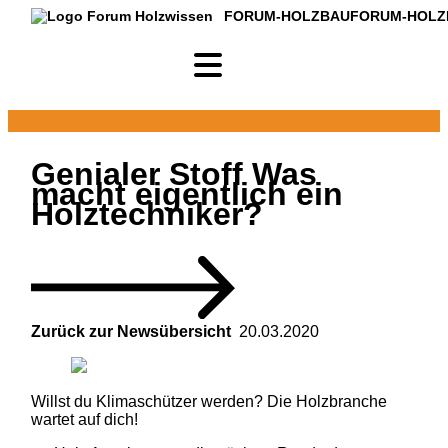
FORUM-HOLZBAU
FORUM-HOLZ
Genialer Stoff
Was
macht eigentlich ein
Holztechniker?
Zurück zur Newsübersicht
20.03.2020
Willst du Klimaschützer werden? Die Holzbranche
wartet auf dich!