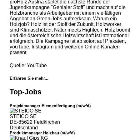
proHolz Austria startet die nächste Runde der
Jugendkampagne "Genialer Stoff" und macht auf die
Holzbranche als Arbeitgeber mit einem vielfältigen
Angebot an Green Jobs aufmerksam. Warum ein
Holzjob? Holz ist der Stoff der Zukunft, Holzworker
sind Klimaschützer, Natur meets Hightech, Holz boomt
und die österreichische Holzwirtschaft ist international
erfolgreich. Die Kampagne ist ab sofort auf Plakaten,
youTube, Instagram und weiteren Online-Kanälen
präsent.
Quelle: YouTube
Erfahren Sie mehr...
Top-Jobs
Projektmanager Elementfertigung (m/w/d)
STEICO SE
DE-85622 Feldkirchen
Deutschland
Produktmanager Holzbau (m/w/d)