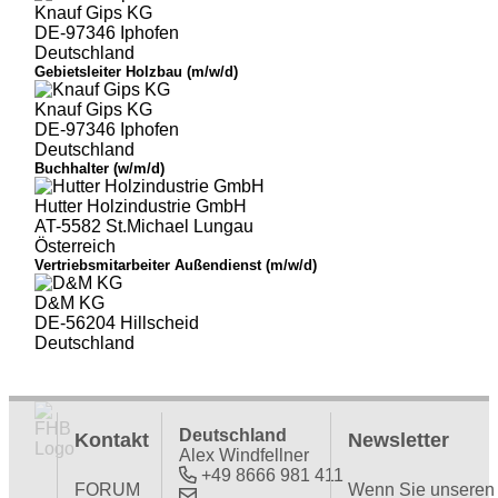
Knauf Gips KG
DE-97346 Iphofen
Deutschland
Gebietsleiter Holzbau (m/w/d)
Knauf Gips KG
DE-97346 Iphofen
Deutschland
Buchhalter (w/m/d)
Hutter Holzindustrie GmbH
AT-5582 St.Michael Lungau
Österreich
Vertriebsmitarbeiter Außendienst (m/w/d)
D&M KG
DE-56204 Hillscheid
Deutschland
Deutschland
Kontakt
Newsletter
Alex Windfellner
+49 8666 981 411
FORUM
Wenn Sie unseren