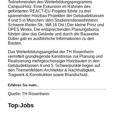
Teilnehmenden des Weiterbildungsprogramms
CampusHolz. Eine Exkursion im Rahmen des
geförderten REACT-EU Projekts führte zu drei
spannenden Holzbau-Projekten der Gebäudeklassen
4 und 5 in München: dem Studierendenwohnheim
Schwere-Reiter-Str., WA 16 Ost | Der kleine Prinz und
OPES Works. Die entsprechenden Planungsbüros
führten über das Gelände und durch die Bauwerke.
Dabei gab es ausführliche Informationen zu den
Bauten.
Das Weiterbildungsangebot der TH Rosenheim
vermittelt grundlegende Kenntnisse zur Planung und
Realisierung mehrgeschossiger Holzbauten in den
Gebäudeklassen 4 und 5. Schwerpunkte liegen auf
den Themenfeldern Architektur & Nachhaltigkeit,
Tragwerk & Konstruktion sowie Brandschutz.
Erfahren Sie mehr...
Quelle: TH Rosenheim
Top-Jobs