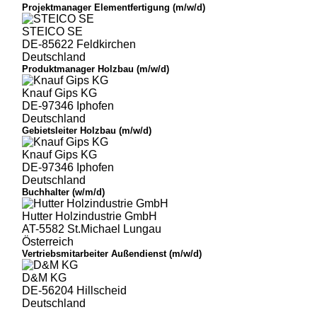
Projektmanager Elementfertigung (m/w/d)
STEICO SE
DE-85622 Feldkirchen
Deutschland
Produktmanager Holzbau (m/w/d)
Knauf Gips KG
DE-97346 Iphofen
Deutschland
Gebietsleiter Holzbau (m/w/d)
Knauf Gips KG
DE-97346 Iphofen
Deutschland
Buchhalter (w/m/d)
Hutter Holzindustrie GmbH
AT-5582 St.Michael Lungau
Österreich
Vertriebsmitarbeiter Außendienst (m/w/d)
D&M KG
DE-56204 Hillscheid
Deutschland