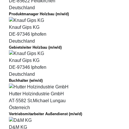
DE-85622 Feldkirchen
Deutschland
Produktmanager Holzbau (m/w/d)
Knauf Gips KG
DE-97346 Iphofen
Deutschland
Gebietsleiter Holzbau (m/w/d)
Knauf Gips KG
DE-97346 Iphofen
Deutschland
Buchhalter (w/m/d)
Hutter Holzindustrie GmbH
AT-5582 St.Michael Lungau
Österreich
Vertriebsmitarbeiter Außendienst (m/w/d)
D&M KG