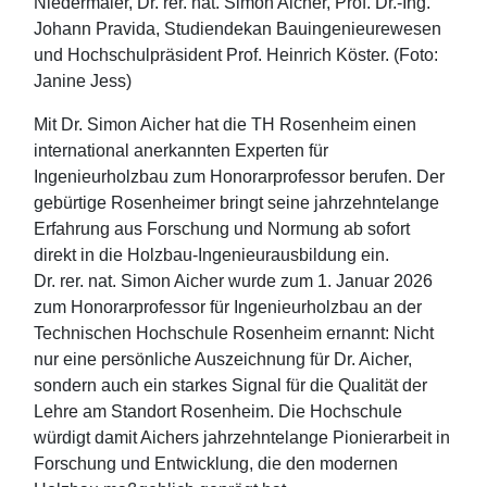
Niedermaier, Dr. rer. nat. Simon Aicher, Prof. Dr.-Ing.
Johann Pravida, Studiendekan Bauingenieurewesen
und Hochschulpräsident Prof. Heinrich Köster. (Foto:
Janine Jess)
Mit Dr. Simon Aicher hat die TH Rosenheim einen
international anerkannten Experten für
Ingenieurholzbau zum Honorarprofessor berufen. Der
gebürtige Rosenheimer bringt seine jahrzehntelange
Erfahrung aus Forschung und Normung ab sofort
direkt in die Holzbau-Ingenieurausbildung ein.
Dr. rer. nat. Simon Aicher wurde zum 1. Januar 2026
zum Honorarprofessor für Ingenieurholzbau an der
Technischen Hochschule Rosenheim ernannt: Nicht
nur eine persönliche Auszeichnung für Dr. Aicher,
sondern auch ein starkes Signal für die Qualität der
Lehre am Standort Rosenheim. Die Hochschule
würdigt damit Aichers jahrzehntelange Pionierarbeit in
Forschung und Entwicklung, die den modernen