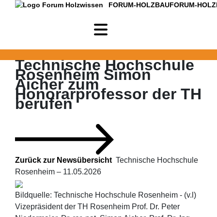
FORUM-HOLZBAU
FORUM-HOLZ
Technische Hochschule
Rosenheim
Simon
Aicher zum
Honorarprofessor der TH
berufen
Zurück zur Newsübersicht
Technische Hochschule
Rosenheim –
11.05.2026
Bildquelle: Technische Hochschule Rosenheim - (v.l)
Vizepräsident der TH Rosenheim Prof. Dr. Peter