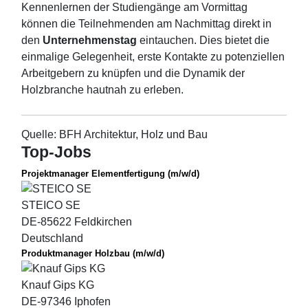
Kennenlernen der Studiengänge am Vormittag
können die Teilnehmenden am Nachmittag direkt in
den
Unternehmenstag
eintauchen. Dies bietet die
einmalige Gelegenheit, erste Kontakte zu potenziellen
Arbeitgebern zu knüpfen und die Dynamik der
Holzbranche hautnah zu erleben.
Quelle: BFH Architektur, Holz und Bau
Top-Jobs
Projektmanager Elementfertigung (m/w/d)
STEICO SE
DE-85622 Feldkirchen
Deutschland
Produktmanager Holzbau (m/w/d)
Knauf Gips KG
DE-97346 Iphofen