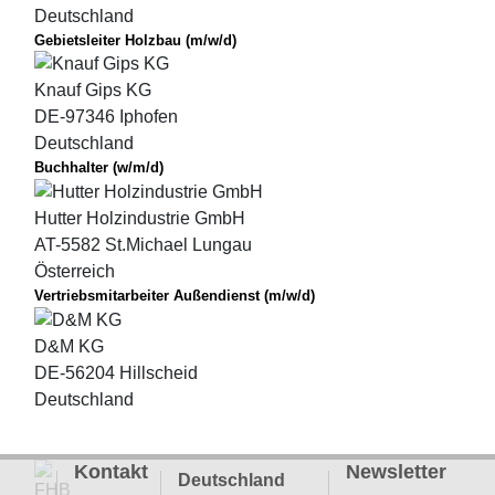
Deutschland
Gebietsleiter Holzbau (m/w/d)
Knauf Gips KG
DE-97346 Iphofen
Deutschland
Buchhalter (w/m/d)
Hutter Holzindustrie GmbH
AT-5582 St.Michael Lungau
Österreich
Vertriebsmitarbeiter Außendienst (m/w/d)
D&M KG
DE-56204 Hillscheid
Deutschland
Kontakt
Newsletter
Deutschland