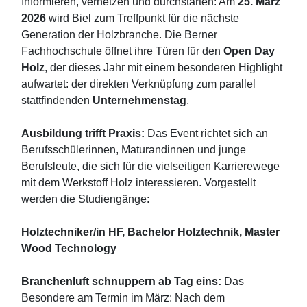
Informieren, vernetzen und durchstarten: Am
25. März
2026
wird Biel zum Treffpunkt für die nächste
Generation der Holzbranche. Die Berner
Fachhochschule öffnet ihre Türen für den
Open Day
Holz
, der dieses Jahr mit einem besonderen Highlight
aufwartet: der direkten Verknüpfung zum parallel
stattfindenden
Unternehmenstag
.
Ausbildung trifft Praxis:
Das Event richtet sich an
Berufsschülerinnen, Maturandinnen und junge
Berufsleute, die sich für die vielseitigen Karrierewege
mit dem Werkstoff Holz interessieren. Vorgestellt
werden die Studiengänge:
Holztechniker/in HF,
Bachelor Holztechnik,
Master
Wood Technology
Branchenluft schnuppern ab Tag eins:
Das
Besondere am Termin im März: Nach dem