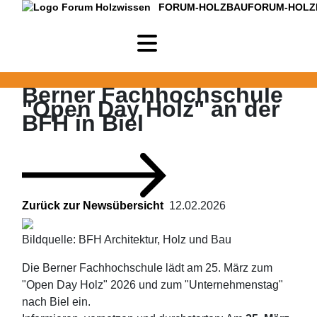
FORUM-HOLZBAU
FORUM-HOLZ
Berner Fachhochschule
"Open Day Holz" an der
BFH in Biel
Zurück zur Newsübersicht
12.02.2026
Bildquelle: BFH Architektur, Holz und Bau
Die Berner Fachhochschule lädt am 25. März zum
"Open Day Holz" 2026 und zum "Unternehmenstag"
nach Biel ein.