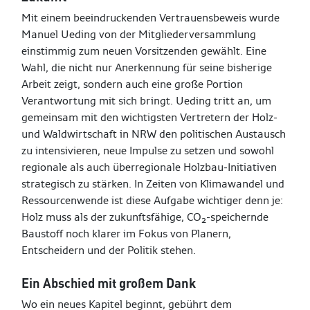
Mit einem beeindruckenden Vertrauensbeweis wurde
Manuel Ueding von der Mitgliederversammlung
einstimmig zum neuen Vorsitzenden gewählt. Eine
Wahl, die nicht nur Anerkennung für seine bisherige
Arbeit zeigt, sondern auch eine große Portion
Verantwortung mit sich bringt. Ueding tritt an, um
gemeinsam mit den wichtigsten Vertretern der Holz-
und Waldwirtschaft in NRW den politischen Austausch
zu intensivieren, neue Impulse zu setzen und sowohl
regionale als auch überregionale Holzbau-Initiativen
strategisch zu stärken. In Zeiten von Klimawandel und
Ressourcenwende ist diese Aufgabe wichtiger denn je:
Holz muss als der zukunftsfähige, CO₂-speichernde
Baustoff noch klarer im Fokus von Planern,
Entscheidern und der Politik stehen.
Ein Abschied mit großem Dank
Wo ein neues Kapitel beginnt, gebührt dem