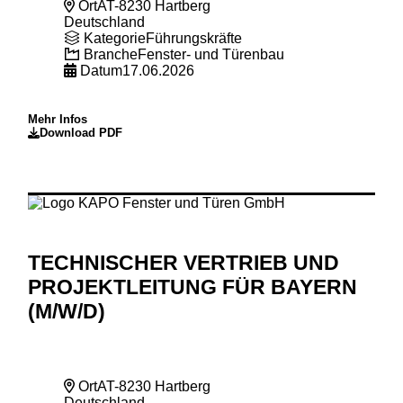
Ort
AT-8230 Hartberg
Deutschland
Kategorie
Führungskräfte
Branche
Fenster- und Türenbau
Datum
17.06.2026
Mehr Infos
Download PDF
TECHNISCHER VERTRIEB UND
PROJEKTLEITUNG FÜR BAYERN
(M
/W
/D)
Ort
AT-8230 Hartberg
Deutschland