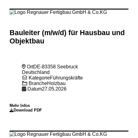
Bauleiter (m
/w
/d) für Hausbau und
Objektbau
Ort
DE-83358 Seebruck
Deutschland
Kategorie
Führungskräfte
Branche
Holzbau
Datum
27.05.2026
Mehr Infos
Download PDF