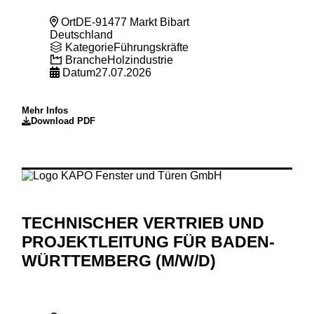
Ort
DE-91477 Markt Bibart
Deutschland
Kategorie
Führungskräfte
Branche
Holzindustrie
Datum
27.07.2026
Mehr Infos
Download PDF
TECHNISCHER VERTRIEB UND
PROJEKTLEITUNG FÜR BADEN-
WÜRTTEMBERG (M
/W
/D)