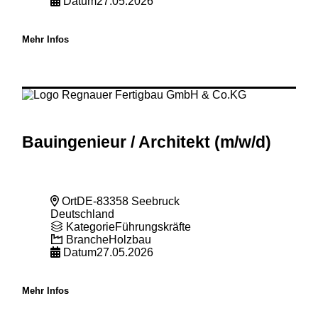
Datum
27.05.2026
Mehr Infos
Bauingenieur
/ Architekt (m
/w
/d)
Ort
DE-83358 Seebruck
Deutschland
Kategorie
Führungskräfte
Branche
Holzbau
Datum
27.05.2026
Mehr Infos