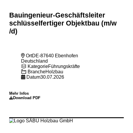
Bauingenieur-Geschäftsleiter
schlüsselfertiger Objektbau (m
/w
/d)
Ort
DE-87640 Ebenhofen
Deutschland
Kategorie
Führungskräfte
Branche
Holzbau
Datum
30.07.2026
Mehr Infos
Download PDF