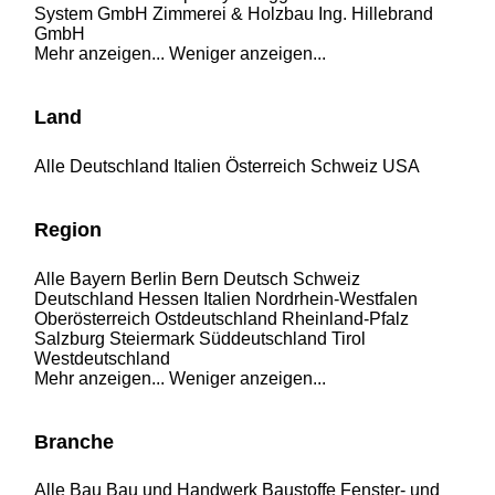
System GmbH
Zimmerei & Holzbau Ing. Hillebrand
GmbH
Mehr anzeigen...
Weniger anzeigen...
Land
Alle
Deutschland
Italien
Österreich
Schweiz
USA
Region
Alle
Bayern
Berlin
Bern
Deutsch Schweiz
Deutschland
Hessen
Italien
Nordrhein-Westfalen
Oberösterreich
Ostdeutschland
Rheinland-Pfalz
Salzburg
Steiermark
Süddeutschland
Tirol
Westdeutschland
Mehr anzeigen...
Weniger anzeigen...
Branche
Alle
Bau
Bau und Handwerk
Baustoffe
Fenster- und