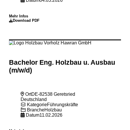
Datum
04.03.2026
Mehr Infos
Download PDF
Bachelor Eng. Holzbau u. Ausbau
(m
/w
/d)
Ort
DE-82538 Geretsried
Deutschland
Kategorie
Führungskräfte
Branche
Holzbau
Datum
11.02.2026