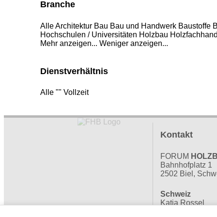
Branche
Alle
Architektur
Bau
Bau und Handwerk
Baustoffe
B
Hochschulen / Universitäten
Holzbau
Holzfachhand
Mehr anzeigen...
Weniger anzeigen...
Dienstverhältnis
Alle
""
Vollzeit
Kontakt
FORUM
HOLZ
Bahnhofplatz 1
2502 Biel, Schw
Schweiz
Katja Rossel
+41 32 327 2