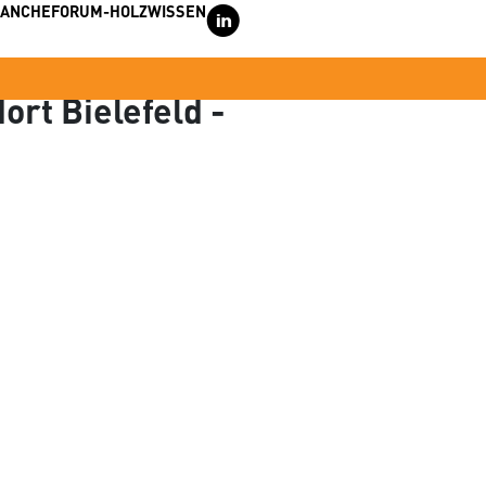
RANCHE
FORUM-HOLZWISSEN
C
rt Bielefeld -