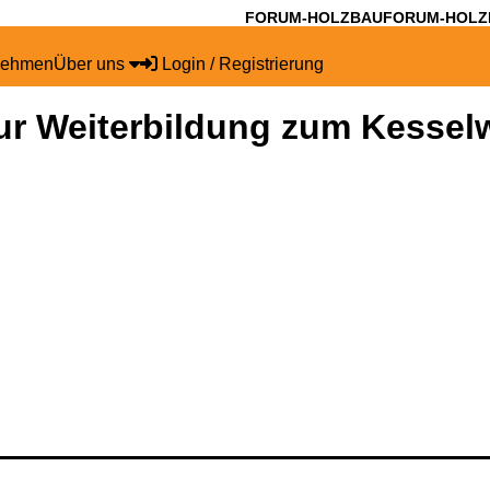
FORUM-HOLZBAU
FORUM-HOLZ
nehmen
Über uns
Login / Registrierung
ur Weiterbildung zum Kesselw