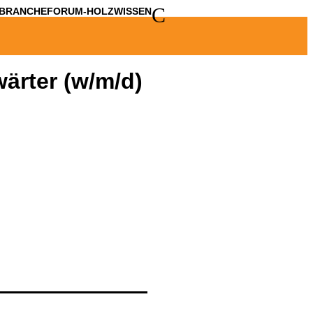
C
BRANCHE
FORUM-HOLZWISSEN
ärter (w/m/d)