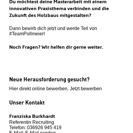
Du möchtest deine Masterarbeit mit einem
innovativen Praxisthema verbinden und die
Zukunft des Holzbaus mitgestalten?
Dann bewirb dich jetzt und werde Teil von
#TeamPollmeier!
Noch Fragen? Wir helfen dir gerne weiter.
Neue Herausforderung gesucht?
Hier direkt online bewerben.
Jetzt bewerben
Unser Kontakt
Franziska Burkhardt
Referentin Recruiting
Telefon:
036926 945 419
E-Mail:
E-Mail senden