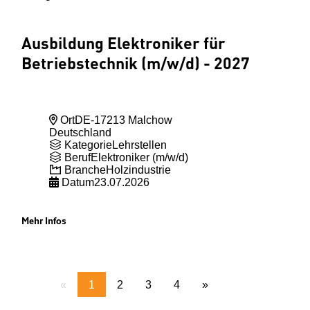
Ausbildung Elektroniker für
Betriebstechnik (m
/w
/d) - 2027
Ort
DE-17213 Malchow
Deutschland
Kategorie
Lehrstellen
Beruf
Elektroniker (m/w/d)
Branche
Holzindustrie
Datum
23.07.2026
Mehr Infos
«
1
2
3
4
»