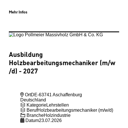
Mehr Infos
Ausbildung
Holzbearbeitungsmechaniker (m
/w
/d) - 2027
Ort
DE-63741 Aschaffenburg
Deutschland
Kategorie
Lehrstellen
Beruf
Holzbearbeitungsmechaniker (m/w/d)
Branche
Holzindustrie
Datum
23.07.2026