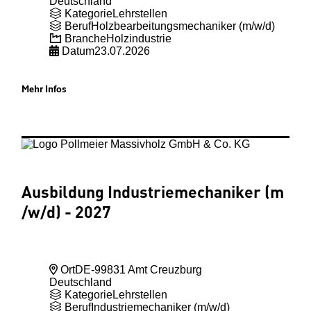
Deutschland
Kategorie
Lehrstellen
Beruf
Holzbearbeitungsmechaniker (m/w/d)
Branche
Holzindustrie
Datum
23.07.2026
Mehr Infos
Ausbildung Industriemechaniker (m
/w
/d) - 2027
Ort
DE-99831 Amt Creuzburg
Deutschland
Kategorie
Lehrstellen
Beruf
Industriemechaniker (m/w/d)