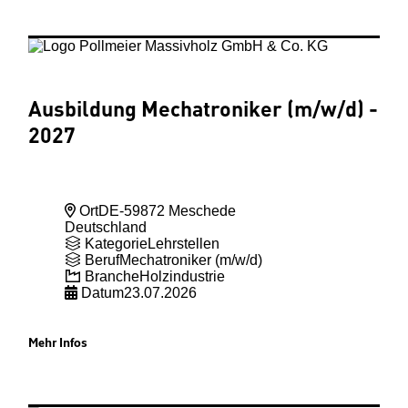
Ausbildung Mechatroniker (m
/w
/d) -
2027
Ort
DE-59872 Meschede
Deutschland
Kategorie
Lehrstellen
Beruf
Mechatroniker (m/w/d)
Branche
Holzindustrie
Datum
23.07.2026
Mehr Infos