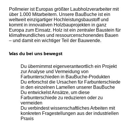
Pollmeier ist Europas größter Laubholzverarbeiter mit
über 1.000 Mitarbeitern. Unsere BauBuche ist ein
weltweit einzigartiger Hochleistungsbaustoff und
kommt in innovativen Holzbauprojekten in ganz
Europa zum Einsatz. Holz ist ein zentraler Baustein für
klimafreundliches und ressourcenschonendes Bauen
– und damit ein wichtiger Teil der Bauwende.
Was du bei uns bewegst
Du übernimmst eigenverantwortlich ein Projekt
zur Analyse und Vermeidung von
Farbunterschieden in BauBuche-Produkten
Du erforschst die Ursachen für Farbunterschiede
in den einzelnen Lamellen unserer BauBuche
Du entwickelst Ansätze, um diese
Farbunterschiede zu reduzieren oder zu
vermeiden
Du verbindest wissenschaftliches Arbeiten mit
konkreten Fragestellungen aus der industriellen
Praxis