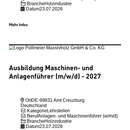
Branche
Holzindustrie
Datum
23.07.2026
Mehr Infos
Ausbildung Maschinen- und
Anlagenführer (m
/w
/d) - 2027
Ort
DE-99831 Amt Creuzburg
Deutschland
Kategorie
Lehrstellen
Beruf
Anlagen- und Maschinenführer (w/m/d)
Branche
Holzindustrie
Datum
23.07.2026