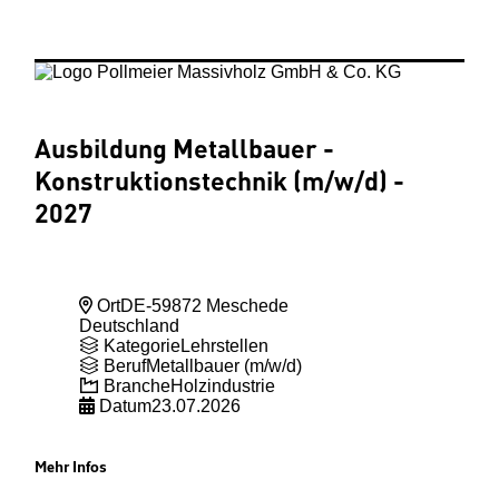
Ausbildung Metallbauer -
Konstruktionstechnik (m
/w
/d) -
2027
Ort
DE-59872 Meschede
Deutschland
Kategorie
Lehrstellen
Beruf
Metallbauer (m/w/d)
Branche
Holzindustrie
Datum
23.07.2026
Mehr Infos