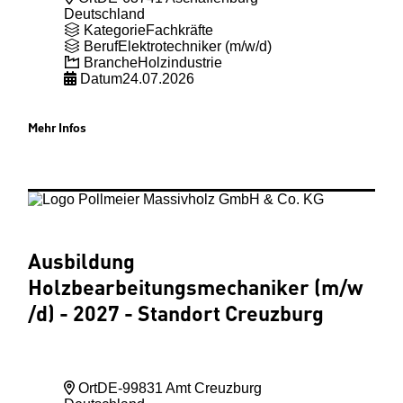
Deutschland
Kategorie
Fachkräfte
Beruf
Elektrotechniker (m/w/d)
Branche
Holzindustrie
Datum
24.07.2026
Mehr Infos
Ausbildung
Holzbearbeitungsmechaniker (m
/w
/d) - 2027 - Standort Creuzburg
Ort
DE-99831 Amt Creuzburg