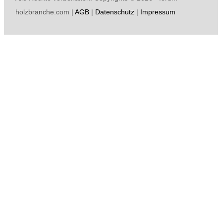
holzbranche.com |
AGB
|
Datenschutz
|
Impressum