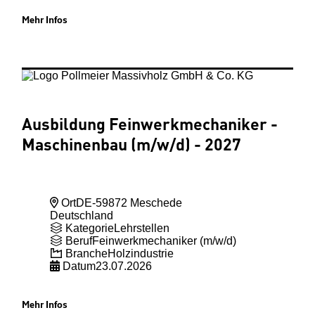
Mehr Infos
Ausbildung Feinwerkmechaniker -
Maschinenbau (m
/w
/d) - 2027
Ort
DE-59872 Meschede
Deutschland
Kategorie
Lehrstellen
Beruf
Feinwerkmechaniker (m/w/d)
Branche
Holzindustrie
Datum
23.07.2026
Mehr Infos