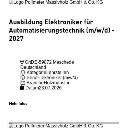
Ausbildung Elektroniker für
Automatisierungstechnik (m
/w
/d) -
2027
Ort
DE-59872 Meschede
Deutschland
Kategorie
Lehrstellen
Beruf
Elektroniker (m/w/d)
Branche
Holzindustrie
Datum
23.07.2026
Mehr Infos