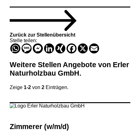
Zurück zur Stellenübersicht
Stelle teilen:
WhatsApp
Message
Messenger
LinkedIn
XING
Facebook
X
Email
Weitere Stellen
Angebote von
Erler
Naturholzbau GmbH
.
Zeige
1-2
von
2
Einträgen.
Zimmerer (w
/m
/d)