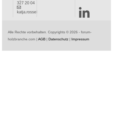
327 20 04
katja.rossel
Alle Rechte vorbehalten. Copyrights ©
2026 - forum-
holzbranche.com |
AGB
|
Datenschutz
|
Impressum