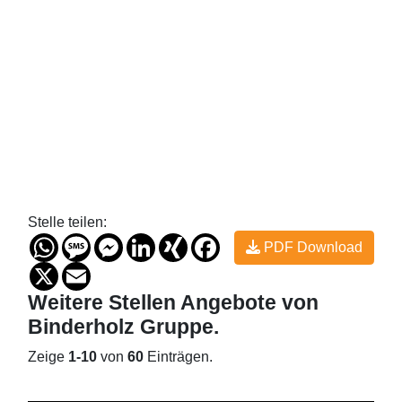
Stelle teilen:
WhatsApp
Message
Messenger
LinkedIn
XING
Facebook
PDF Download
X
Email
Weitere Stellen
Angebote von
Binderholz Gruppe
.
Zeige
1-10
von
60
Einträgen.