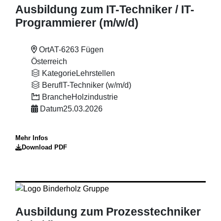
Ausbildung zum IT-Techniker
/ IT-
Programmierer (m
/w
/d)
Ort
AT-6263 Fügen
Österreich
Kategorie
Lehrstellen
Beruf
IT-Techniker (w/m/d)
Branche
Holzindustrie
Datum
25.03.2026
Mehr Infos
Download PDF
Ausbildung zum Prozesstechniker