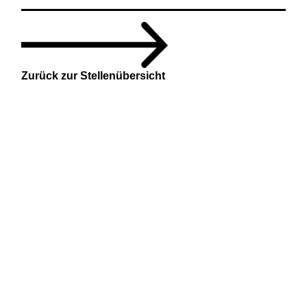
Zurück zur Stellenübersicht