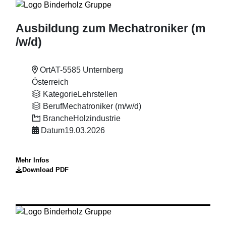
Ausbildung zum Mechatroniker (m
/w
/d)
Ort
AT-5585 Unternberg
Österreich
Kategorie
Lehrstellen
Beruf
Mechatroniker (m/w/d)
Branche
Holzindustrie
Datum
19.03.2026
Mehr Infos
Download PDF