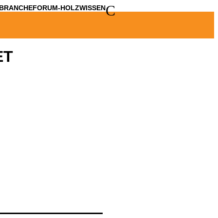
C
BRANCHE
FORUM-HOLZWISSEN
ET