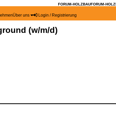
FORUM-HOLZBAU
FORUM-HOLZ
nehmen
Über uns
Login / Registrierung
ground (w/m/d)