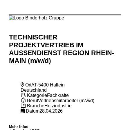
TECHNISCHER
PROJEKTVERTRIEB IM
AUSSENDIENST REGION RHEIN-
MAIN (m
/w
/d)
Ort
AT-5400 Hallein
Deutschland
Kategorie
Fachkräfte
Beruf
Vertriebsmitarbeiter (m/w/d)
Branche
Holzindustrie
Datum
28.04.2026
Mehr Infos