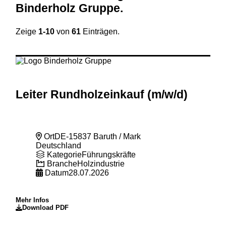
Binderholz Gruppe
.
Zeige
1-10
von
61
Einträgen.
Leiter Rundholzeinkauf (m
/w
/d)
Ort
DE-15837 Baruth / Mark
Deutschland
Kategorie
Führungskräfte
Branche
Holzindustrie
Datum
28.07.2026
Mehr Infos
Download PDF