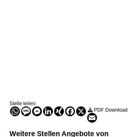
Stelle teilen:
WhatsApp
Message
Messenger
LinkedIn
XING
Facebook
X
PDF Download
Email
Weitere Stellen
Angebote von