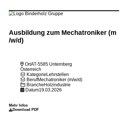
Ausbildung zum Mechatroniker (m
/w
/d)
Ort
AT-5585 Unternberg
Österreich
Kategorie
Lehrstellen
Beruf
Mechatroniker (m/w/d)
Branche
Holzindustrie
Datum
19.03.2026
Mehr Infos
Download PDF