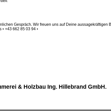
beit
sönlichen Gespräch. Wir freuen uns auf Deine aussagekräftigen
s • +43 662 85 03 94 •
merei & Holzbau Ing. Hillebrand GmbH
.