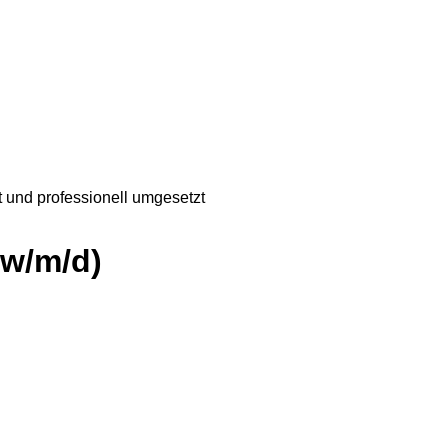
t und professionell umgesetzt
(w/m/d)