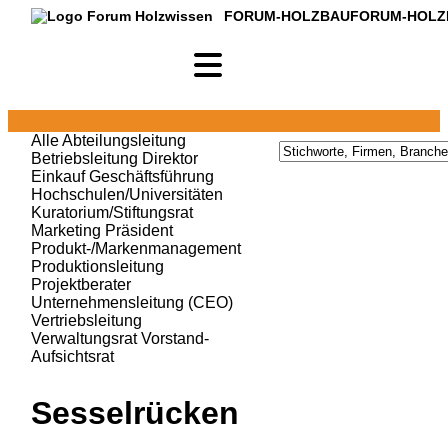
FORUM-HOLZBAU
FORUM-HOLZ
Alle
Abteilungsleitung
Betriebsleitung
Direktor
Einkauf
Geschäftsführung
Hochschulen/Universitäten
Kuratorium/Stiftungsrat
Marketing
Präsident
Produkt-/Markenmanagement
Produktionsleitung
Projektberater
Unternehmensleitung (CEO)
Vertriebsleitung
Verwaltungsrat
Vorstand-
Aufsichtsrat
Sesselrücken