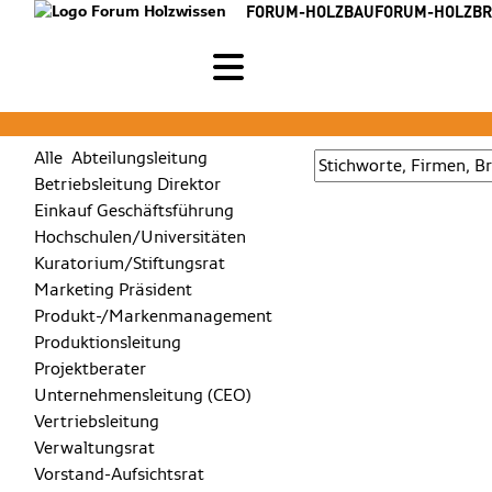
FORUM-HOLZBAU
FORUM-HOLZB
Alle
Abteilungsleitung
Betriebsleitung
Direktor
Einkauf
Geschäftsführung
Hochschulen/Universitäten
Kuratorium/Stiftungsrat
Marketing
Präsident
Produkt-/Markenmanagement
Produktionsleitung
Projektberater
Unternehmensleitung (CEO)
Vertriebsleitung
Verwaltungsrat
Vorstand-Aufsichtsrat