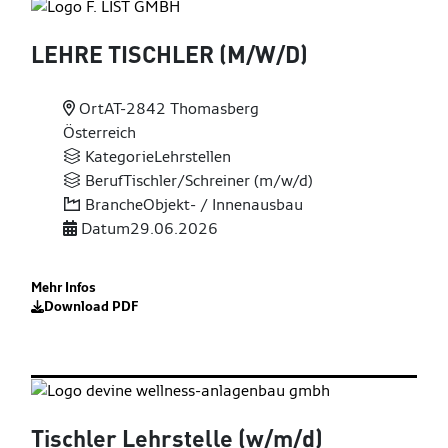
LEHRE TISCHLER (M
/W
/D)
Ort
AT-2842 Thomasberg
Österreich
Kategorie
Lehrstellen
Beruf
Tischler/Schreiner (m/w/d)
Branche
Objekt- / Innenausbau
Datum
29.06.2026
Mehr Infos
Download PDF
Tischler Lehrstelle (w
/m
/d)