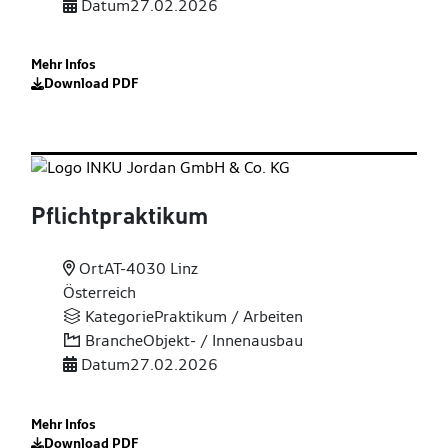
Datum
27.02.2026
Mehr Infos
Download PDF
Pflichtpraktikum
Ort
AT-4030 Linz
Österreich
Kategorie
Praktikum / Arbeiten
Branche
Objekt- / Innenausbau
Datum
27.02.2026
Mehr Infos
Download PDF