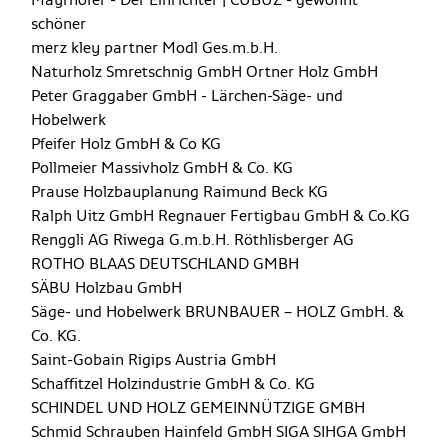
schöner
merz kley partner
Modl Ges.m.b.H.
Naturholz Smretschnig GmbH
Ortner Holz GmbH
Peter Graggaber GmbH - Lärchen-Säge- und
Hobelwerk
Pfeifer Holz GmbH & Co KG
Pollmeier Massivholz GmbH & Co. KG
Prause Holzbauplanung
Raimund Beck KG
Ralph Uitz GmbH
Regnauer Fertigbau GmbH & Co.KG
Renggli AG
Riwega G.m.b.H.
Röthlisberger AG
ROTHO BLAAS DEUTSCHLAND GMBH
SÄBU Holzbau GmbH
Säge- und Hobelwerk BRUNBAUER – HOLZ GmbH. &
Co. KG.
Saint-Gobain Rigips Austria GmbH
Schaffitzel Holzindustrie GmbH & Co. KG
SCHINDEL UND HOLZ GEMEINNÜTZIGE GMBH
Schmid Schrauben Hainfeld GmbH
SIGA
SIHGA GmbH