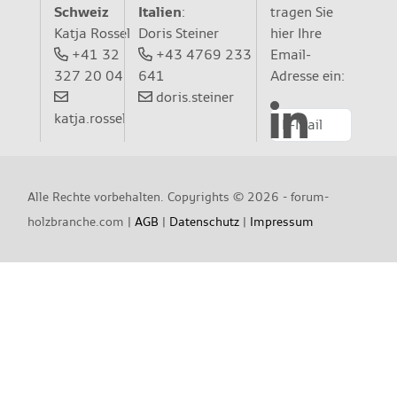
Schweiz
tragen Sie
Italien
:
Katja Rossel
hier Ihre
Doris Steiner
+41 32
Email-
+43 4769 233
327 20 04
Adresse ein:
641
doris.steiner
katja.rossel
Alle Rechte vorbehalten. Copyrights ©
2026 - forum-
holzbranche.com |
AGB
|
Datenschutz
|
Impressum