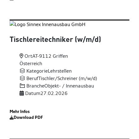
Tischlereitechniker (w
/m
/d)
Ort
AT-9112 Griffen
Österreich
Kategorie
Lehrstellen
Beruf
Tischler/Schreiner (m/w/d)
Branche
Objekt- / Innenausbau
Datum
27.02.2026
Mehr Infos
Download PDF