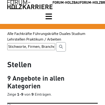
FORUM-HOLZBAU
FORUM-HOLZB
Alle
Fachkräfte
Führungskräfte
Duales Studium
Lehrstellen
Praktikum / Arbeiten
Stellen
9
Angebote in
allen
Kategorien
Zeige
1-9
von
9
Einträgen.