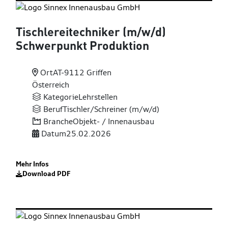
Tischlereitechniker (m
/w
/d)
Schwerpunkt Produktion
Ort
AT-9112 Griffen
Österreich
Kategorie
Lehrstellen
Beruf
Tischler/Schreiner (m/w/d)
Branche
Objekt- / Innenausbau
Datum
25.02.2026
Mehr Infos
Download PDF