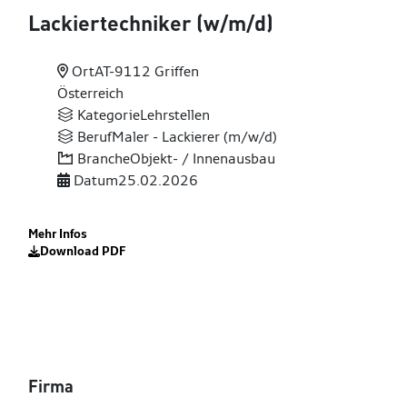
Lackiertechniker (w
/m
/d)
Ort
AT-9112 Griffen
Österreich
Kategorie
Lehrstellen
Beruf
Maler - Lackierer (m/w/d)
Branche
Objekt- / Innenausbau
Datum
25.02.2026
Mehr Infos
Download PDF
Firma