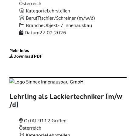
Österreich
Kategorie
Lehrstellen
Beruf
Tischler/Schreiner (m/w/d)
Branche
Objekt- / Innenausbau
Datum
27.02.2026
Mehr Infos
Download PDF
Lehrling als Lackiertechniker (m
/w
/d)
Ort
AT-9112 Griffen
Österreich
Kategorie
Lehrstellen