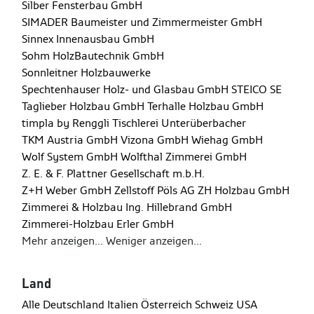
Silber Fensterbau GmbH
SIMADER Baumeister und Zimmermeister GmbH
Sinnex Innenausbau GmbH
Sohm HolzBautechnik GmbH
Sonnleitner Holzbauwerke
Spechtenhauser Holz- und Glasbau GmbH
STEICO SE
Taglieber Holzbau GmbH
Terhalle Holzbau GmbH
timpla by Renggli
Tischlerei Unterüberbacher
TKM Austria GmbH
Vizona GmbH
Wiehag GmbH
Wolf System GmbH
Wolfthal Zimmerei GmbH
Z. E. & F. Plattner Gesellschaft m.b.H.
Z+H Weber GmbH
Zellstoff Pöls AG
ZH Holzbau GmbH
Zimmerei & Holzbau Ing. Hillebrand GmbH
Zimmerei-Holzbau Erler GmbH
Mehr anzeigen...
Weniger anzeigen...
Land
Alle
Deutschland
Italien
Österreich
Schweiz
USA