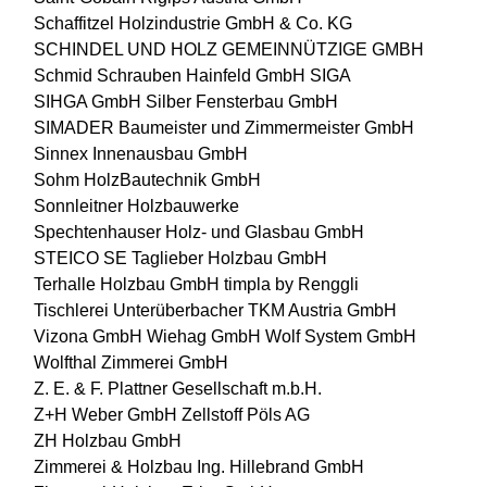
Schaffitzel Holzindustrie GmbH & Co. KG
SCHINDEL UND HOLZ GEMEINNÜTZIGE GMBH
Schmid Schrauben Hainfeld GmbH
SIGA
SIHGA GmbH
Silber Fensterbau GmbH
SIMADER Baumeister und Zimmermeister GmbH
Sinnex Innenausbau GmbH
Sohm HolzBautechnik GmbH
Sonnleitner Holzbauwerke
Spechtenhauser Holz- und Glasbau GmbH
STEICO SE
Taglieber Holzbau GmbH
Terhalle Holzbau GmbH
timpla by Renggli
Tischlerei Unterüberbacher
TKM Austria GmbH
Vizona GmbH
Wiehag GmbH
Wolf System GmbH
Wolfthal Zimmerei GmbH
Z. E. & F. Plattner Gesellschaft m.b.H.
Z+H Weber GmbH
Zellstoff Pöls AG
ZH Holzbau GmbH
Zimmerei & Holzbau Ing. Hillebrand GmbH