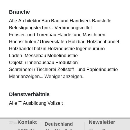
Branche
Alle
Architektur
Bau
Bau und Handwerk
Baustoffe
Befestigungstechnik - Verbindungsmittel
Fenster- und Türenbau
Handel und Maschinen
Hochschulen / Universitäten
Holzbau
Holzfachhandel
Holzhandel
holzin
Holzindustrie
Ingenieurbüro
Laden- Messebau
Möbelindustrie
Objekt- / Innenausbau
Produktion
Schreinerei / Tischlerei
Zellstoff - und Papierindustrie
Mehr anzeigen...
Weniger anzeigen...
Dienstverhältnis
Alle
""
Ausbildung
Vollzeit
Kontakt
Newsletter
Deutschland