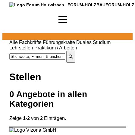
FORUM-HOLZBAU
FORUM-HOLZ
Alle
Fachkräfte
Führungskräfte
Duales Studium
Lehrstellen
Praktikum / Arbeiten
Stellen
0
Angebote in
allen
Kategorien
Zeige
1-2
von
2
Einträgen.