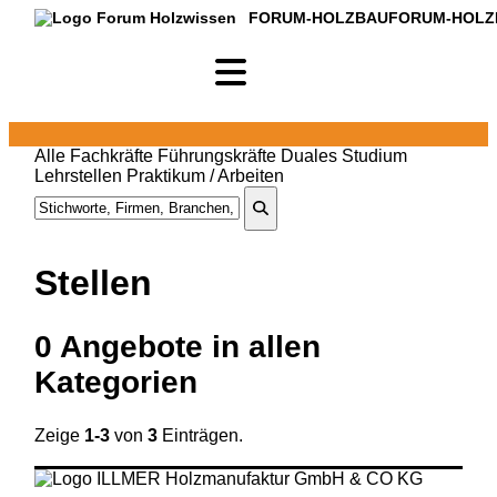
FORUM-HOLZBAU
FORUM-HOLZ
Alle
Fachkräfte
Führungskräfte
Duales Studium
Lehrstellen
Praktikum / Arbeiten
Stellen
0
Angebote in
allen
Kategorien
Zeige
1-3
von
3
Einträgen.