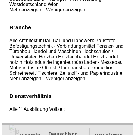
Westdeutschland
Wien
Mehr anzeigen...
Weniger anzeigen...
Branche
Alle
Architektur
Bau
Bau und Handwerk
Baustoffe
Befestigungstechnik - Verbindungsmittel
Fenster- und
Türenbau
Handel und Maschinen
Hochschulen /
Universitäten
Holzbau
Holzfachhandel
Holzhandel
holzin
Holzindustrie
Ingenieurbüro
Laden- Messebau
Möbelindustrie
Objekt- / Innenausbau
Produktion
Schreinerei / Tischlerei
Zellstoff - und Papierindustrie
Mehr anzeigen...
Weniger anzeigen...
Dienstverhältnis
Alle
""
Ausbildung
Vollzeit
Deutschland