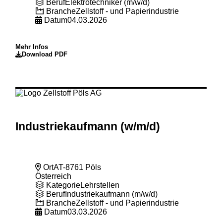
Beruf
Elektrotechniker (m/w/d)
Branche
Zellstoff - und Papierindustrie
Datum
04.03.2026
Mehr Infos
Download PDF
Industriekaufmann (w
/m
/d)
Ort
AT-8761 Pöls
Österreich
Kategorie
Lehrstellen
Beruf
Industriekaufmann (m/w/d)
Branche
Zellstoff - und Papierindustrie
Datum
03.03.2026