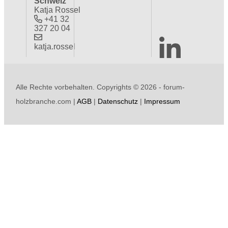
Schweiz
Katja Rossel
+41 32
327 20 04
katja.rossel
Alle Rechte vorbehalten. Copyrights ©
2026 - forum-
holzbranche.com |
AGB
|
Datenschutz
|
Impressum