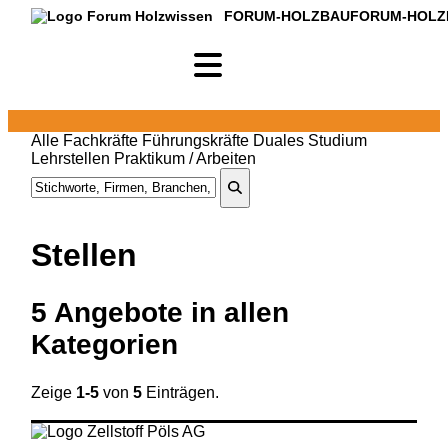
FORUM-HOLZBAU
FORUM-HOLZ
Alle
Fachkräfte
Führungskräfte
Duales Studium
Lehrstellen
Praktikum / Arbeiten
Stellen
5
Angebote in
allen
Kategorien
Zeige
1-5
von
5
Einträgen.