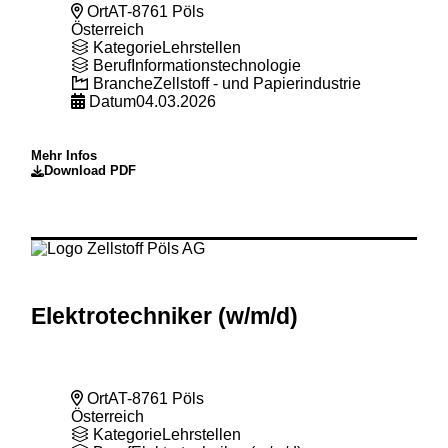
Ort
AT-8761 Pöls
Österreich
Kategorie
Lehrstellen
Beruf
Informationstechnologie
Branche
Zellstoff - und Papierindustrie
Datum
04.03.2026
Mehr Infos
Download PDF
Elektrotechniker (w
/m
/d)
Ort
AT-8761 Pöls
Österreich
Kategorie
Lehrstellen