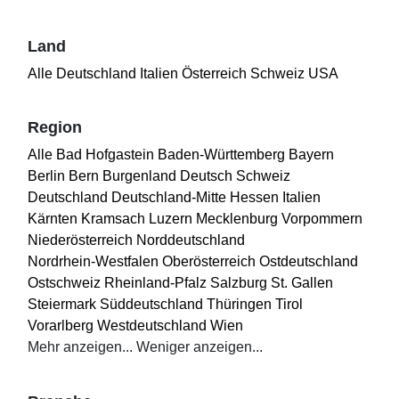
Land
Alle
Deutschland
Italien
Österreich
Schweiz
USA
Region
Alle
Bad Hofgastein
Baden-Württemberg
Bayern
Berlin
Bern
Burgenland
Deutsch Schweiz
Deutschland
Deutschland-Mitte
Hessen
Italien
Kärnten
Kramsach
Luzern
Mecklenburg Vorpommern
Niederösterreich
Norddeutschland
Nordrhein-Westfalen
Oberösterreich
Ostdeutschland
Ostschweiz
Rheinland-Pfalz
Salzburg
St. Gallen
Steiermark
Süddeutschland
Thüringen
Tirol
Vorarlberg
Westdeutschland
Wien
Mehr anzeigen...
Weniger anzeigen...