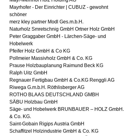
Mayrhofer - Der Einrichter | CUBUZ - gewohnt
schöner
merz kley partner
Modl Ges.m.b.H.
Naturholz Smretschnig GmbH
Ortner Holz GmbH
Peter Graggaber GmbH - Lärchen-Säge- und
Hobelwerk
Pfeifer Holz GmbH & Co KG
Pollmeier Massivholz GmbH & Co. KG
Prause Holzbauplanung
Raimund Beck KG
Ralph Uitz GmbH
Regnauer Fertigbau GmbH & Co.KG
Renggli AG
Riwega G.m.b.H.
Röthlisberger AG
ROTHO BLAAS DEUTSCHLAND GMBH
SÄBU Holzbau GmbH
Säge- und Hobelwerk BRUNBAUER – HOLZ GmbH.
& Co. KG.
Saint-Gobain Rigips Austria GmbH
Schaffitzel Holzindustrie GmbH & Co. KG