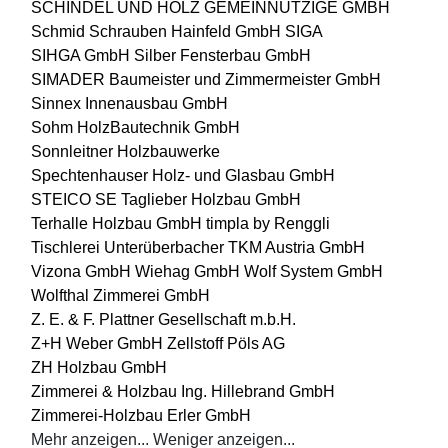
SCHINDEL UND HOLZ GEMEINNÜTZIGE GMBH
Schmid Schrauben Hainfeld GmbH
SIGA
SIHGA GmbH
Silber Fensterbau GmbH
SIMADER Baumeister und Zimmermeister GmbH
Sinnex Innenausbau GmbH
Sohm HolzBautechnik GmbH
Sonnleitner Holzbauwerke
Spechtenhauser Holz- und Glasbau GmbH
STEICO SE
Taglieber Holzbau GmbH
Terhalle Holzbau GmbH
timpla by Renggli
Tischlerei Unterüberbacher
TKM Austria GmbH
Vizona GmbH
Wiehag GmbH
Wolf System GmbH
Wolfthal Zimmerei GmbH
Z. E. & F. Plattner Gesellschaft m.b.H.
Z+H Weber GmbH
Zellstoff Pöls AG
ZH Holzbau GmbH
Zimmerei & Holzbau Ing. Hillebrand GmbH
Zimmerei-Holzbau Erler GmbH
Mehr anzeigen...
Weniger anzeigen...