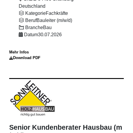
Deutschland
Kategorie
Fachkräfte
Beruf
Bauleiter (m/w/d)
Branche
Bau
Datum
30.07.2026
Mehr Infos
Download PDF
Senior Kundenberater Hausbau (m