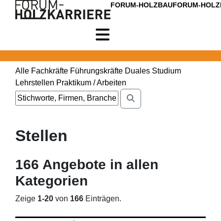
FORUM-HOLZBAU
FORUM-HOLZ
Alle
Fachkräfte
Führungskräfte
Duales Studium
Lehrstellen
Praktikum / Arbeiten
Stellen
166
Angebote in
allen
Kategorien
Zeige
1-20
von
166
Einträgen.