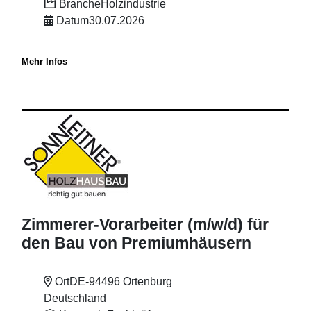
Branche
Holzindustrie
Datum
30.07.2026
Mehr Infos
Zimmerer-Vorarbeiter (m
/w
/d) für
den Bau von Premiumhäusern
Ort
DE-94496 Ortenburg
Deutschland