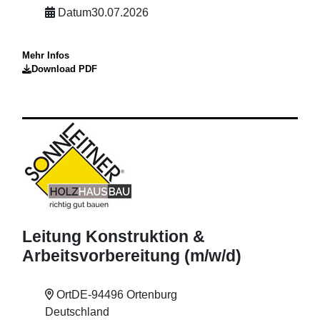
Datum
30.07.2026
Mehr Infos
Download PDF
Leitung Konstruktion &
Arbeitsvorbereitung (m
/w
/d)
Ort
DE-94496 Ortenburg
Deutschland