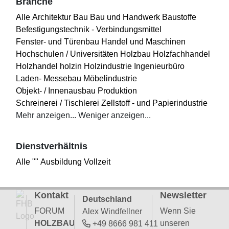
Branche
Alle
Architektur
Bau
Bau und Handwerk
Baustoffe
Befestigungstechnik - Verbindungsmittel
Fenster- und Türenbau
Handel und Maschinen
Hochschulen / Universitäten
Holzbau
Holzfachhandel
Holzhandel
holzin
Holzindustrie
Ingenieurbüro
Laden- Messebau
Möbelindustrie
Objekt- / Innenausbau
Produktion
Schreinerei / Tischlerei
Zellstoff - und Papierindustrie
Mehr anzeigen...
Weniger anzeigen...
Dienstverhältnis
Alle
""
Ausbildung
Vollzeit
Kontakt
Newsletter
Deutschland
FORUM
Wenn Sie
Alex Windfellner
HOLZBAU
unseren
+49 8666 981 411