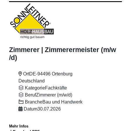
Zimmerer | Zimmerermeister (m
/w
/d)
Ort
DE-94496 Ortenburg
Deutschland
Kategorie
Fachkräfte
Beruf
Zimmerer (m/w/d)
Branche
Bau und Handwerk
Datum
30.07.2026
Mehr Infos