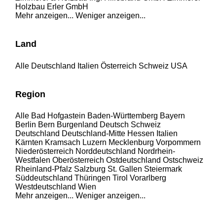
Holzbau Erler GmbH
Mehr anzeigen...
Weniger anzeigen...
Land
Alle
Deutschland
Italien
Österreich
Schweiz
USA
Region
Alle
Bad Hofgastein
Baden-Württemberg
Bayern
Berlin
Bern
Burgenland
Deutsch Schweiz
Deutschland
Deutschland-Mitte
Hessen
Italien
Kärnten
Kramsach
Luzern
Mecklenburg Vorpommern
Niederösterreich
Norddeutschland
Nordrhein-
Westfalen
Oberösterreich
Ostdeutschland
Ostschweiz
Rheinland-Pfalz
Salzburg
St. Gallen
Steiermark
Süddeutschland
Thüringen
Tirol
Vorarlberg
Westdeutschland
Wien
Mehr anzeigen...
Weniger anzeigen...