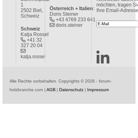
1
möchten, tragen Si
Österreich + Italien
:
2502 Biel,
Ihre Email-Adresse
Doris Steiner
Schweiz
+43 4769 233 641
doris.steiner
Schweiz
Katja Rossel
+41 32
327 20 04
katja.rossel
Alle Rechte vorbehalten. Copyrights ©
2026 - forum-
holzbranche.com |
AGB
|
Datenschutz
|
Impressum