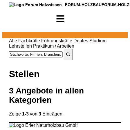
FORUM-HOLZBAU
FORUM-HOLZ
Alle
Fachkräfte
Führungskräfte
Duales Studium
Lehrstellen
Praktikum / Arbeiten
Stellen
3
Angebote in
allen
Kategorien
Zeige
1-3
von
3
Einträgen.